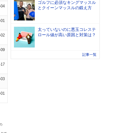
ゴルフに必須なキングマッスル
-04
とクイーンマッスルの鍛え方
-01
太っていないのに悪玉コレステ
ロール値が高い原因と対策は？
-02
-09
記事一覧
-17
-03
-01
の