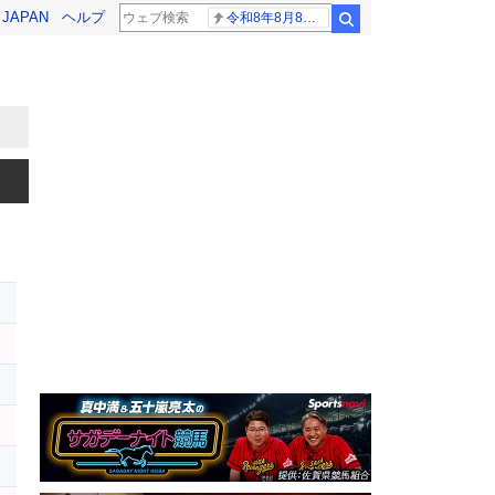
! JAPAN
ヘルプ
令和8年8月8日8時8分
検索
レ