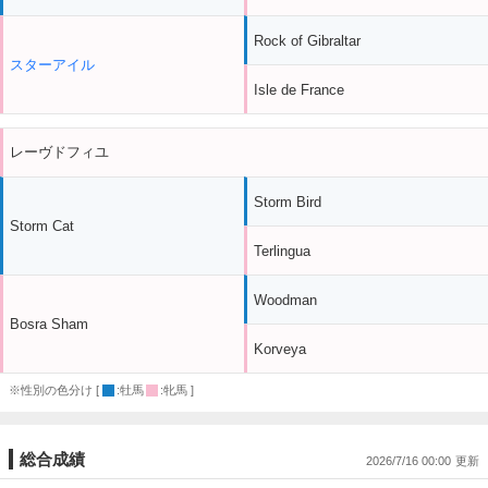
Rock of Gibraltar
スターアイル
Isle de France
レーヴドフィユ
Storm Bird
Storm Cat
Terlingua
Woodman
Bosra Sham
Korveya
※性別の色分け [
:牡馬
:牝馬 ]
総合成績
2026/7/16 00:00