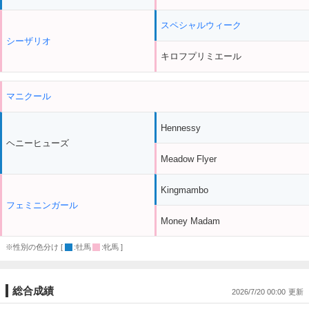
スペシャルウィーク
シーザリオ
キロフプリミエール
マニクール
Hennessy
ヘニーヒューズ
Meadow Flyer
Kingmambo
フェミニンガール
Money Madam
※性別の色分け [
:牡馬
:牝馬 ]
総合成績
2026/7/20 00:00