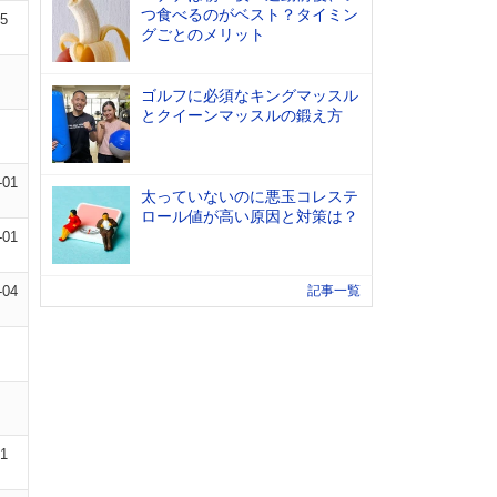
つ食べるのがベスト？タイミン
05
グごとのメリット
ゴルフに必須なキングマッスル
とクイーンマッスルの鍛え方
-01
太っていないのに悪玉コレステ
ロール値が高い原因と対策は？
-01
-04
記事一覧
01