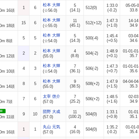
松本 大輝
5
1:33.0
05-05-
1
6
512(0)
(14.1)
(-0.2)
33.8
0m 16頭
(☆56.0)
松本 大輝
11
1:47.3
14-14
15
6
512(+12)
(45.1)
(+1.0)
34.9
0m 18頭
(☆55.0)
松本 大輝
5
1:45.4
03-04
5
5
500(-4)
(14.3)
(+0.5)
34.6
0m 8頭
(☆54.0)
松本 大輝
4
1:48.9
01-01-01
2
2
504(-2)
(8.8)
(+0.1)
35.7
0m 12頭
(55.0)
松本 大輝
7
1:47.3
01-01-01
4
3
506(-2)
(36.1)
(+0.7)
35.6
0m 10頭
(☆54.0)
松本 大輝
9
1:47.9
04-04-04
8
5
508(+2)
(38.5)
(+1.5)
35.3
0m 14頭
(55.0)
太宰 啓介
7
1:48.5
02-03
7
6
506(+2)
(25.2)
(+1.6)
34.9
0m 7頭
(57.0)
II
団野 大成
11
1:33.1
01-01
9
10
504(0)
(100.2)
(+0.9)
35.1
0m 11頭
(57.0)
丸山 元気
4
1:35.2
01-01-
1
1
504(0)
(16.0)
(-0.2)
35.4
0m 16頭
(57.0)