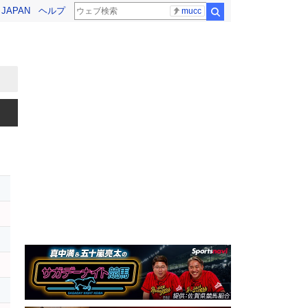
! JAPAN
ヘルプ
mucc
検索