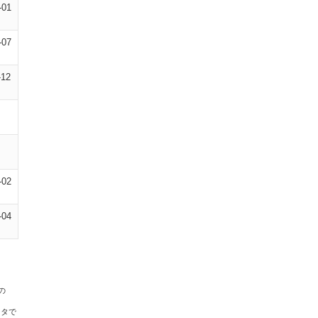
-01
-07
-12
-02
-04
の
ータで