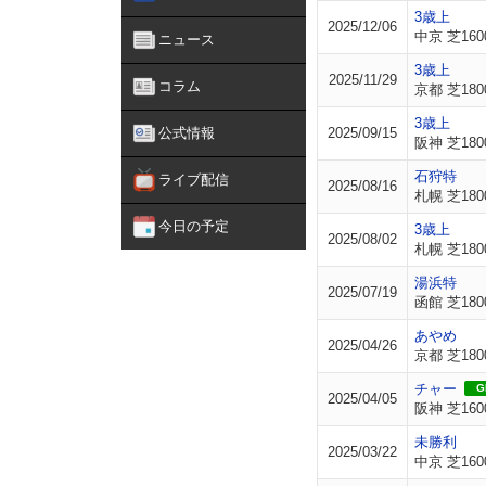
3歳上
2025/12/06
中京 芝160
ニュース
3歳上
2025/11/29
コラム
京都 芝180
3歳上
公式情報
2025/09/15
阪神 芝180
石狩特
ライブ配信
2025/08/16
札幌 芝180
今日の予定
3歳上
2025/08/02
札幌 芝180
湯浜特
2025/07/19
函館 芝180
あやめ
2025/04/26
京都 芝180
チャー
GI
2025/04/05
阪神 芝160
未勝利
2025/03/22
中京 芝160