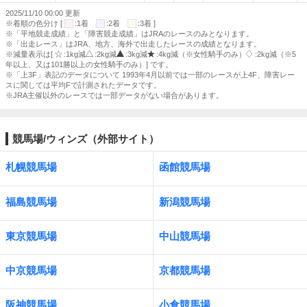
2025/11/10 00:00 更新
※着順の色分け [
:1着
:2着
:3着 ]
※「平地競走成績」と「障害競走成績」はJRAのレースのみとなります。
※「出走レース」はJRA、地方、海外で出走したレースの成績となります。
※減量表示は[
:1kg減
:2kg減
:3kg減
:4kg減（※女性騎手のみ）
:2kg減（※5
年以上、又は101勝以上の女性騎手のみ）] です。
※「上3F」表記のデータについて 1993年4月以前では一部のレースが上4F、障害レー
スに関しては平均Fで計測されたデータです。
※JRA主催以外のレースでは一部データがない場合があります。
競馬場/ウィンズ（外部サイト）
札幌競馬場
函館競馬場
福島競馬場
新潟競馬場
東京競馬場
中山競馬場
中京競馬場
京都競馬場
阪神競馬場
小倉競馬場