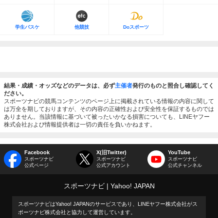
学生バスケ
他競技
Doスポーツ
結果・成績・オッズなどのデータは、必ず
主催者
発行のものと照合し確認してく
ださい。
スポーツナビの競馬コンテンツのページ上に掲載されている情報の内容に関して
は万全を期しておりますが、その内容の正確性および安全性を保証するものでは
ありません。当該情報に基づいて被ったいかなる損害についても、LINEヤフー
株式会社および情報提供者は一切の責任を負いかねます。
Facebook
X(旧Twitter)
YouTube
スポーツナビ
スポーツナビ
スポーツナビ
公式ページ
公式アカウント
公式チャンネル
スポーツナビ
Yahoo! JAPAN
スポーツナビはYahoo! JAPANのサービスであり、LINEヤフー株式会社がス
ポーツナビ株式会社と協力して運営しています。