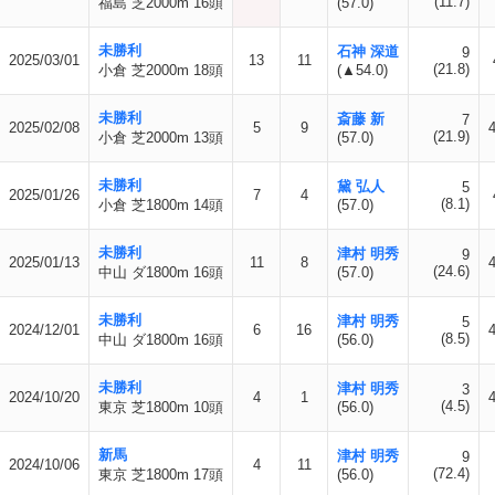
(11.7)
福島 芝2000m 16頭
(57.0)
未勝利
石神 深道
9
2025/03/01
13
11
(21.8)
小倉 芝2000m 18頭
(▲54.0)
未勝利
斎藤 新
7
2025/02/08
5
9
(21.9)
小倉 芝2000m 13頭
(57.0)
未勝利
黛 弘人
5
2025/01/26
7
4
(8.1)
小倉 芝1800m 14頭
(57.0)
未勝利
津村 明秀
9
2025/01/13
11
8
(24.6)
中山 ダ1800m 16頭
(57.0)
未勝利
津村 明秀
5
2024/12/01
6
16
(8.5)
中山 ダ1800m 16頭
(56.0)
未勝利
津村 明秀
3
2024/10/20
4
1
(4.5)
東京 芝1800m 10頭
(56.0)
新馬
津村 明秀
9
2024/10/06
4
11
(72.4)
東京 芝1800m 17頭
(56.0)