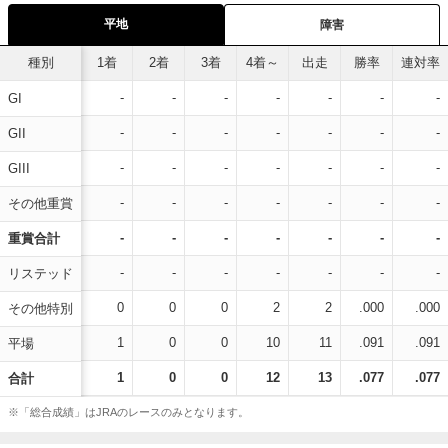
平地
障害
種別
1着
2着
3着
4着～
出走
勝率
連対率
-
-
-
-
-
-
-
GI
-
-
-
-
-
-
-
GII
-
-
-
-
-
-
-
GIII
-
-
-
-
-
-
-
その他重賞
-
-
-
-
-
-
-
重賞合計
-
-
-
-
-
-
-
リステッド
0
0
0
2
2
.000
.000
その他特別
1
0
0
10
11
.091
.091
平場
1
0
0
12
13
.077
.077
合計
※「総合成績」はJRAのレースのみとなります。