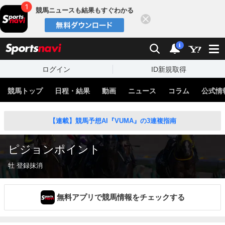
競馬ニュースも結果もすぐわかる
閉じる
スポーツナビ
検索
通知
i
ログイン
ID新規取得
競馬トップ
日程・結果
動画
ニュース
コラム
公式情
【連載】競馬予想AI『VUMA』の3連複指南
ピジョンポイント
牡 登録抹消
無料アプリで競馬情報をチェックする