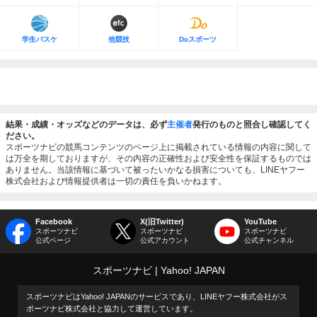
学生バスケ
他競技
Doスポーツ
結果・成績・オッズなどのデータは、必ず
主催者
発行のものと照合し確認してく
ださい。
スポーツナビの競馬コンテンツのページ上に掲載されている情報の内容に関して
は万全を期しておりますが、その内容の正確性および安全性を保証するものでは
ありません。当該情報に基づいて被ったいかなる損害についても、LINEヤフー
株式会社および情報提供者は一切の責任を負いかねます。
Facebook
X(旧Twitter)
YouTube
スポーツナビ
スポーツナビ
スポーツナビ
公式ページ
公式アカウント
公式チャンネル
スポーツナビ
Yahoo! JAPAN
スポーツナビはYahoo! JAPANのサービスであり、LINEヤフー株式会社がス
ポーツナビ株式会社と協力して運営しています。