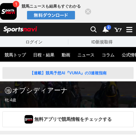
競馬ニュースも結果もすぐわかる
閉じる
スポーツナビ
検索
通知
i
ログイン
ID新規取得
競馬トップ
日程・結果
動画
ニュース
コラム
公式情
【連載】競馬予想AI『VUMA』の3連複指南
オブシディアーナ
牝 4歳
無料アプリで競馬情報をチェックする