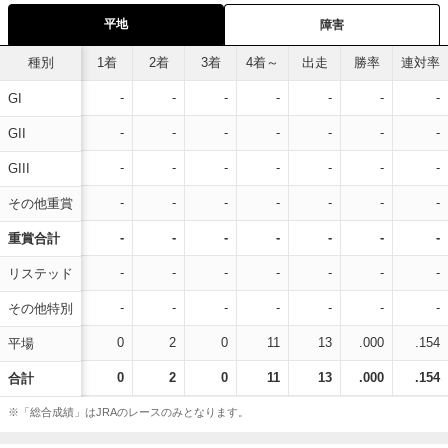
平地
障害
種別
1着
2着
3着
4着～
出走
勝率
連対率
-
-
-
-
-
-
-
GI
-
-
-
-
-
-
-
GII
-
-
-
-
-
-
-
GIII
-
-
-
-
-
-
-
その他重賞
-
-
-
-
-
-
-
重賞合計
-
-
-
-
-
-
-
リステッド
-
-
-
-
-
-
-
その他特別
0
2
0
11
13
.000
.154
平場
0
2
0
11
13
.000
.154
合計
※「総合成績」はJRAのレースのみとなります。