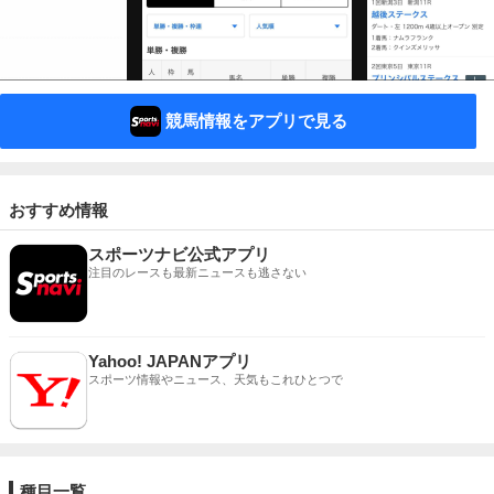
競馬情報をアプリで見る
おすすめ情報
スポーツナビ公式アプリ
注目のレースも最新ニュースも逃さない
Yahoo! JAPANアプリ
スポーツ情報やニュース、天気もこれひとつで
種目一覧