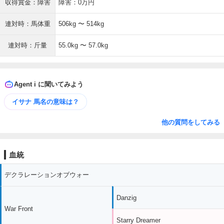
収得賞金：障害
障害：0万円
連対時：馬体重
506kg 〜 514kg
連対時：斤量
55.0kg 〜 57.0kg
Agent i に聞いてみよう
イサナ 馬名の意味は？
他の質問をしてみる
血統
デクラレーションオブウォー
Danzig
War Front
Starry Dreamer