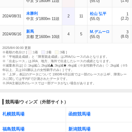
(1.8)
中京 ダ1800m 11頭
(55.0)
未勝利
松山 弘平
1
2024/08/31
2
11
(2.2)
中京 ダ1800m 11頭
(55.0)
新馬
M.デムーロ
3
2024/06/16
4
5
(8.0)
京都 芝1600m 10頭
(55.0)
2025/8/4 00:00 更新
※着順の色分け [
:1着
:2着
:3着 ]
※「平地競走成績」と「障害競走成績」はJRAのレースのみとなります。
※「出走レース」はJRA、地方、海外で出走したレースの成績となります。
※減量表示は[
:1kg減
:2kg減
:3kg減
:4kg減（※女性騎手のみ）
:2kg減（※5
年以上、又は101勝以上の女性騎手のみ）] です。
※「上3F」表記のデータについて 1993年4月以前では一部のレースが上4F、障害レー
スに関しては平均Fで計測されたデータです。
※JRA主催以外のレースでは一部データがない場合があります。
競馬場/ウィンズ（外部サイト）
札幌競馬場
函館競馬場
福島競馬場
新潟競馬場