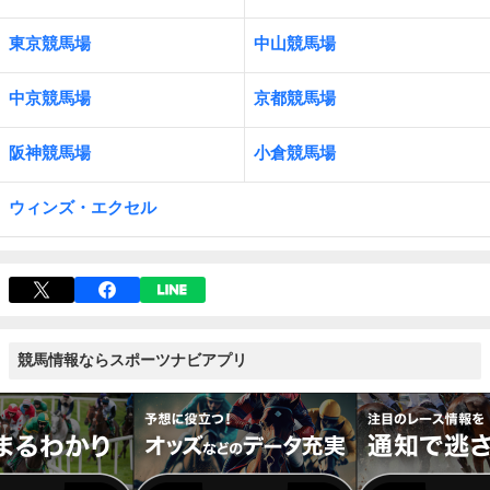
東京競馬場
中山競馬場
中京競馬場
京都競馬場
阪神競馬場
小倉競馬場
ウィンズ・エクセル
競馬情報ならスポーツナビアプリ