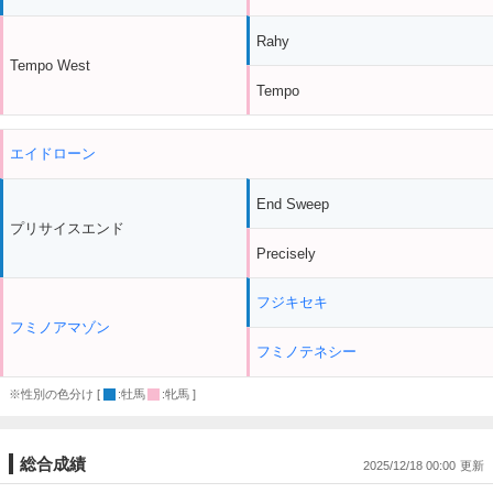
Rahy
Tempo West
Tempo
エイドローン
End Sweep
プリサイスエンド
Precisely
フジキセキ
フミノアマゾン
フミノテネシー
※性別の色分け [
:牡馬
:牝馬 ]
総合成績
2025/12/18 00:00