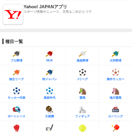
Yahoo! JAPANアプリ
スポーツ情報やニュース、天気もこれひとつで
種目一覧
MLB
プロ野球
高校野球
大学野球
独立リーグ
侍ジャパン
Jリーグ
海外サッカー
サッカー代表
高校年代
競馬
地方競馬
ボートレース
大相撲
フィギュア
カーリング