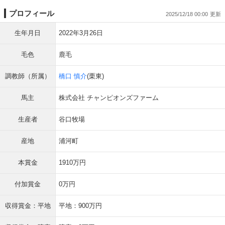
プロフィール
2025/12/18 00:00
生年月日
2022年3月26日
毛色
鹿毛
調教師（所属）
橋口 慎介
(栗東)
馬主
株式会社 チャンピオンズファーム
生産者
谷口牧場
産地
浦河町
本賞金
1910万円
付加賞金
0万円
収得賞金：平地
平地：900万円