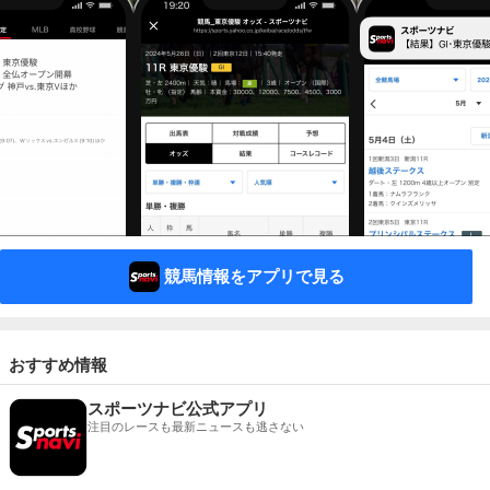
競馬情報をアプリで見る
おすすめ情報
スポーツナビ公式アプリ
注目のレースも最新ニュースも逃さない