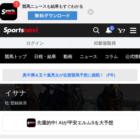
競馬ニュースも結果もすぐわかる
閉じる
スポーツナビ
検索
通知
i
ログイン
ID新規取得
競馬トップ
日程・結果
動画
ニュース
コラム
公式情
真中満＆五十嵐亮太が佐賀競馬予想に挑戦！（PR）
イサナ
牡 登録抹消
先週的中! AIが平安エルムSを大予想