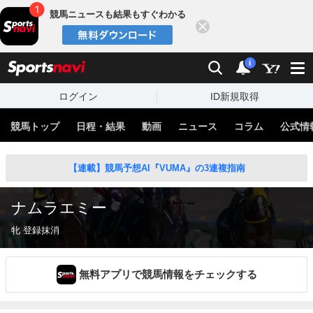
競馬ニュースも結果もすぐわかる
閉じる
スポーツナビ
検索
通知
i
ログイン
ID新規取得
競馬トップ
日程・結果
動画
ニュース
コラム
公式情
【連載】競馬予想AI『VUMA』の3連複指南
ナムラエミー
牝 登録抹消
無料アプリで競馬情報をチェックする