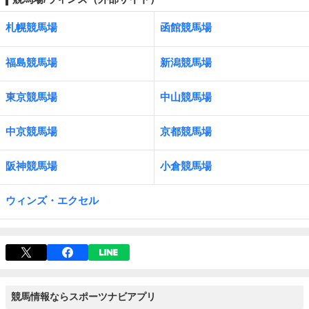
札幌競馬場
函館競馬場
福島競馬場
新潟競馬場
東京競馬場
中山競馬場
中京競馬場
京都競馬場
阪神競馬場
小倉競馬場
ウィンズ・エクセル
競馬情報ならスポーツナビアプリ