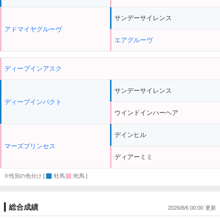
サンデーサイレンス
アドマイヤグルーヴ
エアグルーヴ
ディープインアスク
サンデーサイレンス
ディープインパクト
ウインドインハーヘア
デインヒル
マーズプリンセス
ディアーミミ
※性別の色分け [
:牡馬
:牝馬 ]
総合成績
2026/8/6 00:00