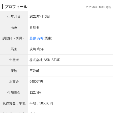
プロフィール
2026/8/6 00:00
生年月日
2022年4月3日
毛色
青鹿毛
調教師（所属）
藤原 英昭
(栗東)
馬主
廣崎 利洋
生産者
株式会社 ASK STUD
産地
平取町
本賞金
9400万円
付加賞金
122万円
収得賞金：平地
平地：3850万円