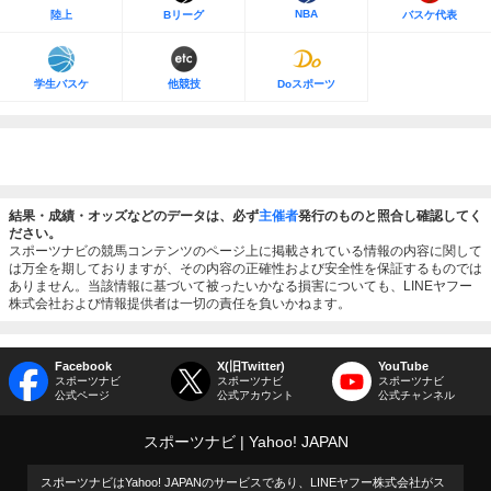
NBA
陸上
Bリーグ
バスケ代表
学生バスケ
他競技
Doスポーツ
結果・成績・オッズなどのデータは、必ず
主催者
発行のものと照合し確認してく
ださい。
スポーツナビの競馬コンテンツのページ上に掲載されている情報の内容に関して
は万全を期しておりますが、その内容の正確性および安全性を保証するものでは
ありません。当該情報に基づいて被ったいかなる損害についても、LINEヤフー
株式会社および情報提供者は一切の責任を負いかねます。
Facebook
X(旧Twitter)
YouTube
スポーツナビ
スポーツナビ
スポーツナビ
公式ページ
公式アカウント
公式チャンネル
スポーツナビ
Yahoo! JAPAN
スポーツナビはYahoo! JAPANのサービスであり、LINEヤフー株式会社がス