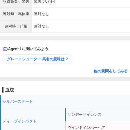
収得賞金：障害
障害：0万円
連対時：馬体重
連対なし
連対時：斤量
連対なし
Agent i に聞いてみよう
グレートシューター 馬名の意味は？
他の質問をしてみる
血統
シルバーステート
サンデーサイレンス
ディープインパクト
ウインドインハーヘア