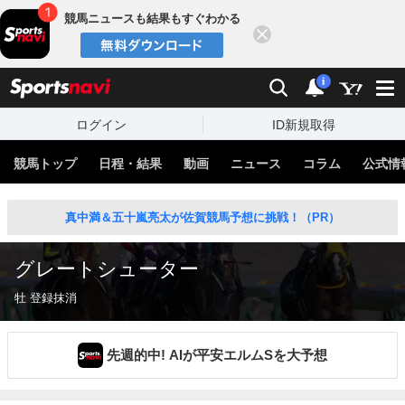
競馬ニュースも結果もすぐわかる
閉じる
スポーツナビ
検索
通知
i
ログイン
ID新規取得
競馬トップ
日程・結果
動画
ニュース
コラム
公式情
真中満＆五十嵐亮太が佐賀競馬予想に挑戦！（PR）
グレートシューター
牡 登録抹消
先週的中! AIが平安エルムSを大予想