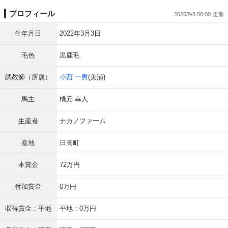
プロフィール
2025/9/8 00:00
生年月日
2022年3月3日
毛色
黒鹿毛
調教師（所属）
小西 一男
(美浦)
馬主
橋元 幸人
生産者
ナカノファーム
産地
日高町
本賞金
72万円
付加賞金
0万円
収得賞金：平地
平地：0万円