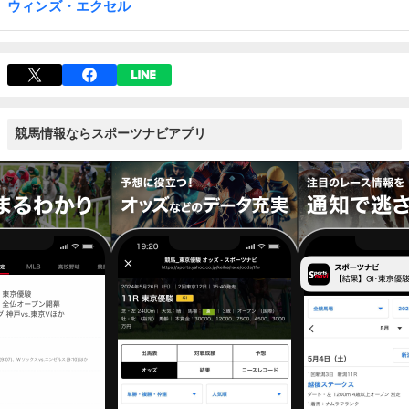
ウィンズ・エクセル
競馬情報ならスポーツナビアプリ