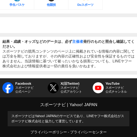
学生バスケ
他競技
Doスポーツ
結果・成績・オッズなどのデータは、必ず
主催者
発行のものと照合し確認してく
ださい。
スポーツナビの競馬コンテンツのページ上に掲載されている情報の内容に関して
は万全を期しておりますが、その内容の正確性および安全性を保証するものでは
ありません。当該情報に基づいて被ったいかなる損害についても、LINEヤフー
株式会社および情報提供者は一切の責任を負いかねます。
Facebook
X(旧Twitter)
YouTube
スポーツナビ
スポーツナビ
スポーツナビ
公式ページ
公式アカウント
公式チャンネル
スポーツナビ
Yahoo! JAPAN
スポーツナビはYahoo! JAPANのサービスであり、LINEヤフー株式会社がス
ポーツナビ株式会社と協力して運営しています。
プライバシーポリシー
プライバシーセンター