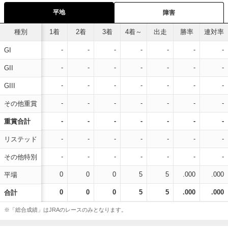
平地
障害
種別
1着
2着
3着
4着～
出走
勝率
連対率
-
-
-
-
-
-
-
GI
-
-
-
-
-
-
-
GII
-
-
-
-
-
-
-
GIII
-
-
-
-
-
-
-
その他重賞
-
-
-
-
-
-
-
重賞合計
-
-
-
-
-
-
-
リステッド
-
-
-
-
-
-
-
その他特別
0
0
0
5
5
.000
.000
平場
0
0
0
5
5
.000
.000
合計
※「総合成績」はJRAのレースのみとなります。