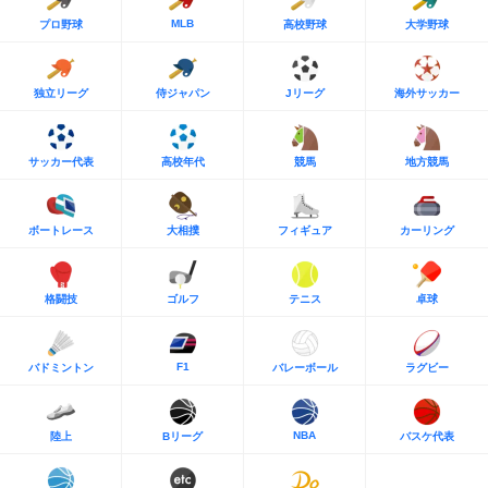
MLB
プロ野球
高校野球
大学野球
独立リーグ
侍ジャパン
Jリーグ
海外サッカー
サッカー代表
高校年代
競馬
地方競馬
ボートレース
大相撲
フィギュア
カーリング
格闘技
ゴルフ
テニス
卓球
F1
バドミントン
バレーボール
ラグビー
NBA
陸上
Bリーグ
バスケ代表