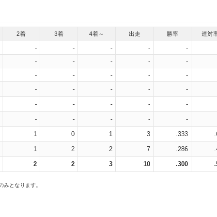
2着
3着
4着～
出走
勝率
連対
-
-
-
-
-
-
-
-
-
-
-
-
-
-
-
-
-
-
-
-
-
-
-
-
-
-
-
-
-
-
1
0
1
3
.333
1
2
2
7
.286
2
2
3
10
.300
スのみとなります。