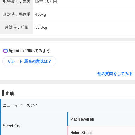
収得賞金：障害
障害：0万円
連対時：馬体重
456kg
連対時：斤量
55.0kg
Agent i に聞いてみよう
ザカート 馬名の意味は？
他の質問をしてみる
血統
ニューイヤーズデイ
Machiavellian
Street Cry
Helen Street