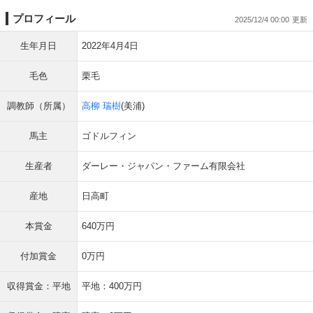
プロフィール
2025/12/4 00:00
生年月日
2022年4月4日
毛色
栗毛
調教師（所属）
高柳 瑞樹
(美浦)
馬主
ゴドルフィン
生産者
ダーレー・ジャパン・ファーム有限会社
産地
日高町
本賞金
640万円
付加賞金
0万円
収得賞金：平地
平地：400万円