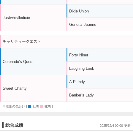
Dixie Union
Justwhistledixie
General Jeanne
チャリティークエスト
Forty Niner
Coronado’s Quest
Laughing Look
A.P. Indy
Sweet Charity
Banker’s Lady
※性別の色分け [
:牡馬
:牝馬 ]
総合成績
2025/12/4 00:00