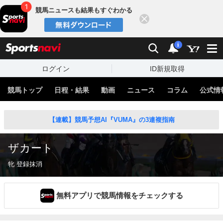
競馬ニュースも結果もすぐわかる
閉じる
スポーツナビ
検索
通知
i
ログイン
ID新規取得
競馬トップ
日程・結果
動画
ニュース
コラム
公式情
【連載】競馬予想AI『VUMA』の3連複指南
ザカート
牝 登録抹消
無料アプリで競馬情報をチェックする