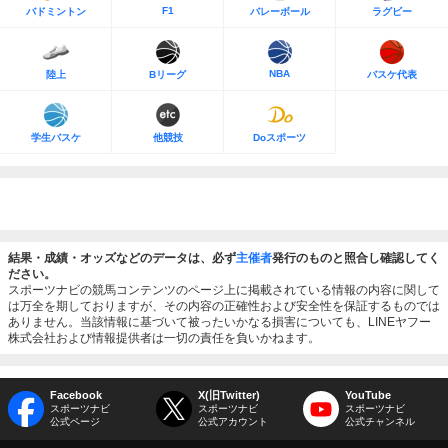
F1
バドミントン
バレーボール
ラグビー
NBA
陸上
Bリーグ
バスケ代表
学生バスケ
他競技
Doスポーツ
結果・成績・オッズなどのデータは、必ず
主催者
発行のものと照合し確認してく
ださい。
スポーツナビの競馬コンテンツのページ上に掲載されている情報の内容に関して
は万全を期しておりますが、その内容の正確性および安全性を保証するものでは
ありません。当該情報に基づいて被ったいかなる損害についても、LINEヤフー
株式会社および情報提供者は一切の責任を負いかねます。
Facebook
X(旧Twitter)
YouTube
スポーツナビ
スポーツナビ
スポーツナビ
公式ページ
公式アカウント
公式チャンネル