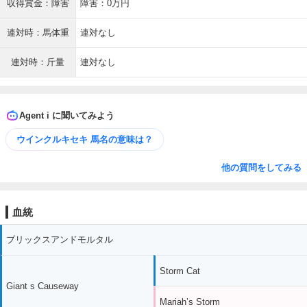
収得賞金：障害
障害：0万円
連対時：馬体重
連対なし
連対時：斤量
連対なし
Agent i に聞いてみよう
ウインクルキセキ 馬名の意味は？
他の質問をしてみる
血統
ブリックスアンドモルタル
Storm Cat
Giant s Causeway
Mariah’s Storm