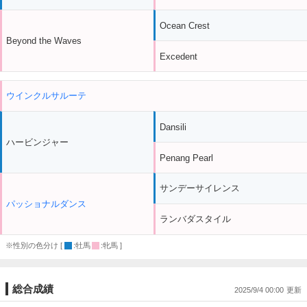
Ocean Crest
Beyond the Waves
Excedent
ウインクルサルーテ
Dansili
ハービンジャー
Penang Pearl
サンデーサイレンス
パッショナルダンス
ランバダスタイル
※性別の色分け [
:牡馬
:牝馬 ]
総合成績
2025/9/4 00:00