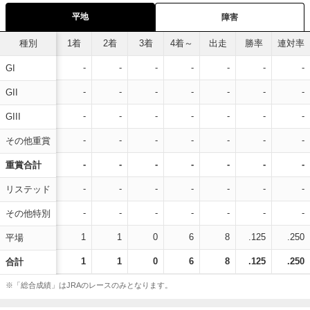
平地
障害
種別
1着
2着
3着
4着～
出走
勝率
連対率
-
-
-
-
-
-
-
GI
-
-
-
-
-
-
-
GII
-
-
-
-
-
-
-
GIII
-
-
-
-
-
-
-
その他重賞
-
-
-
-
-
-
-
重賞合計
-
-
-
-
-
-
-
リステッド
-
-
-
-
-
-
-
その他特別
1
1
0
6
8
.125
.250
平場
1
1
0
6
8
.125
.250
合計
※「総合成績」はJRAのレースのみとなります。