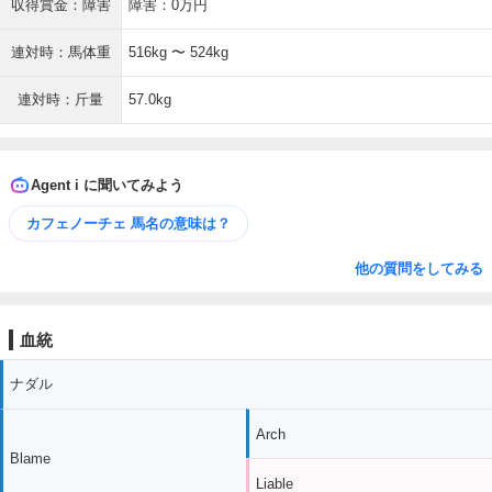
収得賞金：障害
障害：0万円
連対時：馬体重
516kg 〜 524kg
連対時：斤量
57.0kg
Agent i に聞いてみよう
カフェノーチェ 馬名の意味は？
他の質問をしてみる
血統
ナダル
Arch
Blame
Liable