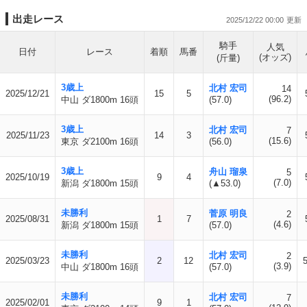
出走レース
2025/12/22 00:00
騎手
人気
日付
レース
着順
馬番
(オッズ)
(斤量)
3歳上
北村 宏司
14
2025/12/21
15
5
(96.2)
中山 ダ1800m 16頭
(57.0)
3歳上
北村 宏司
7
2025/11/23
14
3
(15.6)
東京 ダ2100m 16頭
(56.0)
3歳上
舟山 瑠泉
5
2025/10/19
9
4
(7.0)
新潟 ダ1800m 15頭
(▲53.0)
未勝利
菅原 明良
2
2025/08/31
1
7
(4.6)
新潟 ダ1800m 15頭
(57.0)
未勝利
北村 宏司
2
2025/03/23
2
12
5
(3.9)
中山 ダ1800m 16頭
(57.0)
未勝利
北村 宏司
7
2025/02/01
9
1