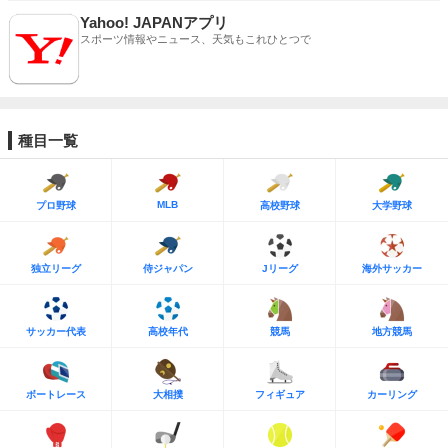
Yahoo! JAPANアプリ
スポーツ情報やニュース、天気もこれひとつで
種目一覧
MLB
プロ野球
高校野球
大学野球
独立リーグ
侍ジャパン
Jリーグ
海外サッカー
サッカー代表
高校年代
競馬
地方競馬
ボートレース
大相撲
フィギュア
カーリング