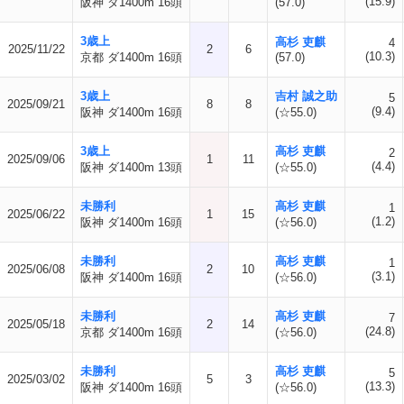
(15.9)
阪神 ダ1400m 16頭
(57.0)
3歳上
高杉 吏麒
4
2025/11/22
2
6
(10.3)
京都 ダ1400m 16頭
(57.0)
3歳上
吉村 誠之助
5
2025/09/21
8
8
(9.4)
阪神 ダ1400m 16頭
(☆55.0)
3歳上
高杉 吏麒
2
2025/09/06
1
11
(4.4)
阪神 ダ1400m 13頭
(☆55.0)
未勝利
高杉 吏麒
1
2025/06/22
1
15
(1.2)
阪神 ダ1400m 16頭
(☆56.0)
未勝利
高杉 吏麒
1
2025/06/08
2
10
(3.1)
阪神 ダ1400m 16頭
(☆56.0)
未勝利
高杉 吏麒
7
2025/05/18
2
14
(24.8)
京都 ダ1400m 16頭
(☆56.0)
未勝利
高杉 吏麒
5
2025/03/02
5
3
(13.3)
阪神 ダ1400m 16頭
(☆56.0)