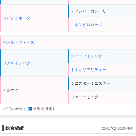
ティンバーカントリー
コパノニキータ
ニホンピロローズ
ヴォルトファース
ディープインパクト
リアルインパクト
トキオリアリティー
シニスターミニスター
アルマク
ファニーモーク
※性別の色分け [
:牡馬
:牝馬 ]
総合成績
2026/7/27 00:00