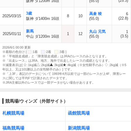
(25.3)
阪神 ダ1200m 16頭
(55.0)
3歳
高倉 稜
6
2025/03/15
8
10
(22.8)
阪神 ダ1400m 16頭
(55.0)
新馬
丸山 元気
1
2025/01/11
1
12
(3.5)
中山 ダ1200m 16頭
(55.0)
2026/6/1 00:00 更新
※着順の色分け [
:1着
:2着
:3着 ]
※「平地競走成績」と「障害競走成績」はJRAのレースのみとなります。
※「出走レース」はJRA、地方、海外で出走したレースの成績となります。
※減量表示は[
:1kg減
:2kg減
:3kg減
:4kg減（※女性騎手のみ）
:2kg減（※5
年以上、又は101勝以上の女性騎手のみ）] です。
※「上3F」表記のデータについて 1993年4月以前では一部のレースが上4F、障害レー
スに関しては平均Fで計測されたデータです。
※JRA主催以外のレースでは一部データがない場合があります。
競馬場/ウィンズ（外部サイト）
札幌競馬場
函館競馬場
福島競馬場
新潟競馬場