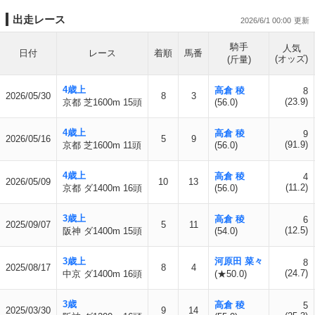
出走レース
2026/6/1 00:00
騎手
人気
日付
レース
着順
馬番
(オッズ)
(斤量)
4歳上
高倉 稜
8
2026/05/30
8
3
(23.9)
京都 芝1600m 15頭
(56.0)
4歳上
高倉 稜
9
2026/05/16
5
9
(91.9)
京都 芝1600m 11頭
(56.0)
4歳上
高倉 稜
4
2026/05/09
10
13
(11.2)
京都 ダ1400m 16頭
(56.0)
3歳上
高倉 稜
6
2025/09/07
5
11
(12.5)
阪神 ダ1400m 15頭
(54.0)
3歳上
河原田 菜々
8
2025/08/17
8
4
(24.7)
中京 ダ1400m 16頭
(★50.0)
3歳
高倉 稜
5
2025/03/30
9
14