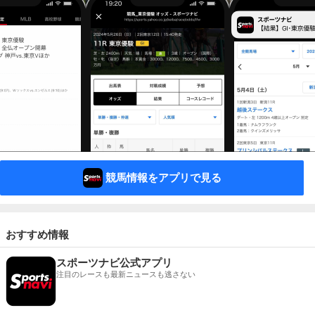
競馬情報をアプリで見る
おすすめ情報
スポーツナビ公式アプリ
注目のレースも最新ニュースも逃さない