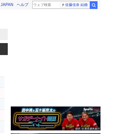
! JAPAN
ヘルプ
佐藤佳奈 結婚
検索
オ