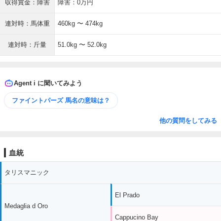
収得賞金：障害
障害：0万円
連対時：馬体重
460kg 〜 474kg
連対時：斤量
51.0kg 〜 52.0kg
Agent i に聞いてみよう
ファイントパーズ 馬名の意味は？
他の質問をしてみる
血統
タリスマニック
El Prado
Medaglia d Oro
Cappucino Bay