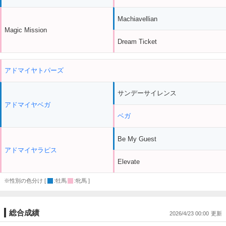
Machiavellian
Magic Mission
Dream Ticket
アドマイヤトパーズ
サンデーサイレンス
アドマイヤベガ
ベガ
Be My Guest
アドマイヤラピス
Elevate
※性別の色分け [
:牡馬
:牝馬 ]
総合成績
2026/4/23 00:00