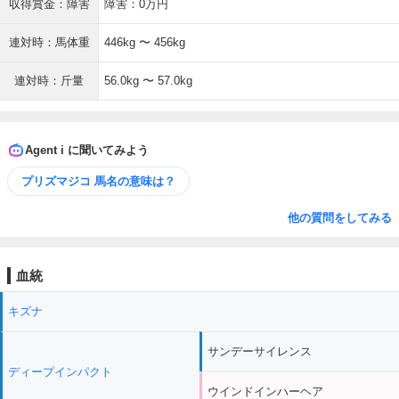
収得賞金：障害
障害：0万円
連対時：馬体重
446kg 〜 456kg
連対時：斤量
56.0kg 〜 57.0kg
Agent i に聞いてみよう
プリズマジコ 馬名の意味は？
他の質問をしてみる
血統
キズナ
サンデーサイレンス
ディープインパクト
ウインドインハーヘア