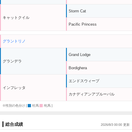
Storm Cat
キャットクイル
Pacific Princess
グラントリノ
Grand Lodge
グランデラ
Bordighera
エンドスウィープ
インフレッタ
カナディアンアプルーバル
※性別の色分け [
:牡馬
:牝馬 ]
総合成績
2026/8/3 00:00