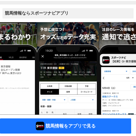
競馬情報ならスポーツナビアプリ
競馬情報をアプリで見る