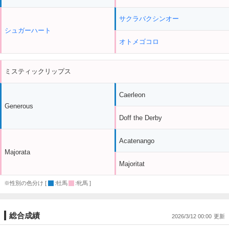
サクラバクシンオー
シュガーハート
オトメゴコロ
ミスティックリップス
Caerleon
Generous
Doff the Derby
Acatenango
Majorata
Majoritat
※性別の色分け [
:牡馬
:牝馬 ]
総合成績
2026/3/12 00:00