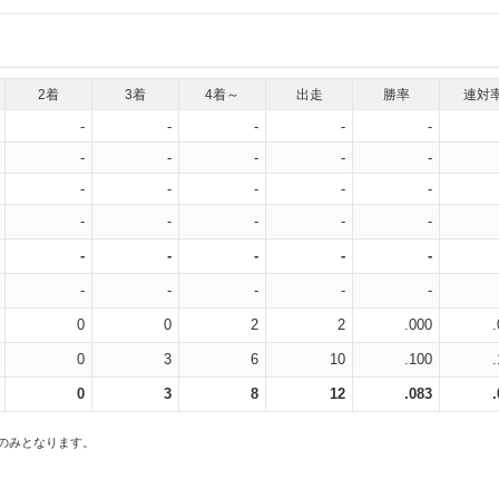
2着
3着
4着～
出走
勝率
連対
-
-
-
-
-
-
-
-
-
-
-
-
-
-
-
-
-
-
-
-
-
-
-
-
-
-
-
-
-
-
0
0
2
2
.000
0
3
6
10
.100
0
3
8
12
.083
スのみとなります。