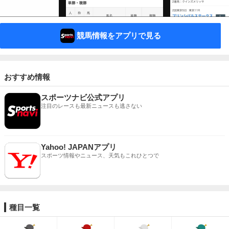
競馬情報をアプリで見る
おすすめ情報
スポーツナビ公式アプリ
注目のレースも最新ニュースも逃さない
Yahoo! JAPANアプリ
スポーツ情報やニュース、天気もこれひとつで
種目一覧