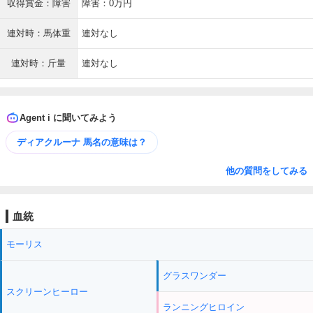
収得賞金：障害
障害：0万円
連対時：馬体重
連対なし
連対時：斤量
連対なし
Agent i に聞いてみよう
ディアクルーナ 馬名の意味は？
他の質問をしてみる
血統
モーリス
グラスワンダー
スクリーンヒーロー
ランニングヒロイン