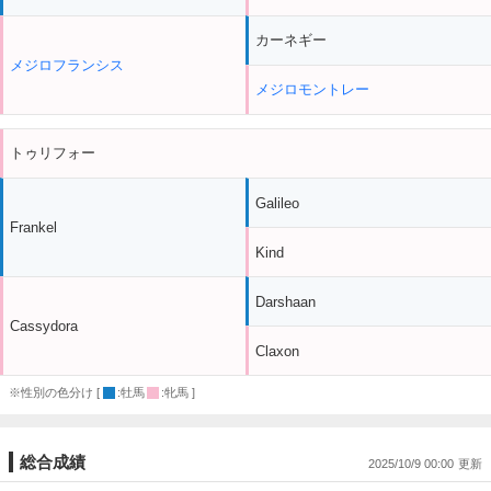
カーネギー
メジロフランシス
メジロモントレー
トゥリフォー
Galileo
Frankel
Kind
Darshaan
Cassydora
Claxon
※性別の色分け [
:牡馬
:牝馬 ]
総合成績
2025/10/9 00:00