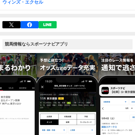
ウィンズ・エクセル
競馬情報ならスポーツナビアプリ