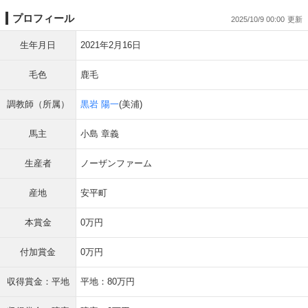
プロフィール
2025/10/9 00:00
生年月日
2021年2月16日
毛色
鹿毛
調教師（所属）
黒岩 陽一
(美浦)
馬主
小島 章義
生産者
ノーザンファーム
産地
安平町
本賞金
0万円
付加賞金
0万円
収得賞金：平地
平地：80万円