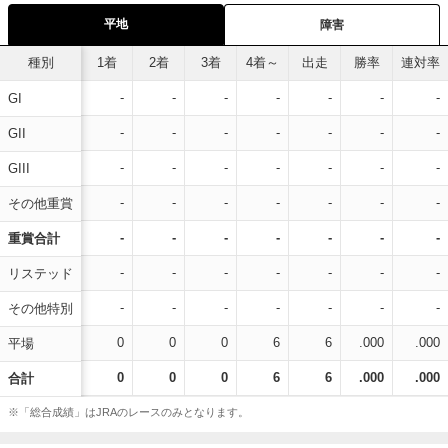
平地
障害
種別
1着
2着
3着
4着～
出走
勝率
連対率
-
-
-
-
-
-
-
GI
-
-
-
-
-
-
-
GII
-
-
-
-
-
-
-
GIII
-
-
-
-
-
-
-
その他重賞
-
-
-
-
-
-
-
重賞合計
-
-
-
-
-
-
-
リステッド
-
-
-
-
-
-
-
その他特別
0
0
0
6
6
.000
.000
平場
0
0
0
6
6
.000
.000
合計
※「総合成績」はJRAのレースのみとなります。