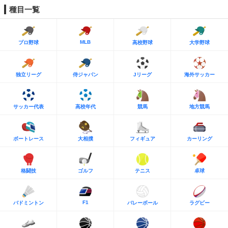
種目一覧
MLB
プロ野球
高校野球
大学野球
独立リーグ
侍ジャパン
Jリーグ
海外サッカー
サッカー代表
高校年代
競馬
地方競馬
ボートレース
大相撲
フィギュア
カーリング
格闘技
ゴルフ
テニス
卓球
F1
バドミントン
バレーボール
ラグビー