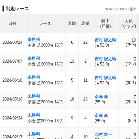
出走レース
2024/8/26 00:00
騎手
人気
日付
レース
着順
馬番
(オッズ)
(斤量)
未勝利
吉村 誠之助
10
2024/08/24
6
12
(75.3)
中京 芝2000m 18頭
(▲52.0)
未勝利
吉村 誠之助
5
2024/07/07
13
2
(12.7)
小倉 芝2000m 18頭
(▲52.0)
未勝利
吉村 誠之助
8
2024/06/16
5
11
(30.1)
京都 芝2000m 16頭
(▲52.0)
未勝利
斎藤 新
7
2024/05/18
10
13
(20.3)
京都 芝2000m 14頭
(55.0)
未勝利
斎藤 新
3
2024/02/24
9
4
(5.9)
小倉 芝2000m 18頭
(55.0)
未勝利
北村 友一
6
2024/02/17
4
10