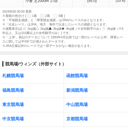
(10.6)
小倉 芝2000m 17頭
(55.0)
2024/8/26 00:00 更新
※着順の色分け [
:1着
:2着
:3着 ]
※「平地競走成績」と「障害競走成績」はJRAのレースのみとなります。
※「出走レース」はJRA、地方、海外で出走したレースの成績となります。
※減量表示は[
:1kg減
:2kg減
:3kg減
:4kg減（※女性騎手のみ）
:2kg減（※5
年以上、又は101勝以上の女性騎手のみ）] です。
※「上3F」表記のデータについて 1993年4月以前では一部のレースが上4F、障害レー
スに関しては平均Fで計測されたデータです。
※JRA主催以外のレースでは一部データがない場合があります。
競馬場/ウィンズ（外部サイト）
札幌競馬場
函館競馬場
福島競馬場
新潟競馬場
東京競馬場
中山競馬場
中京競馬場
京都競馬場