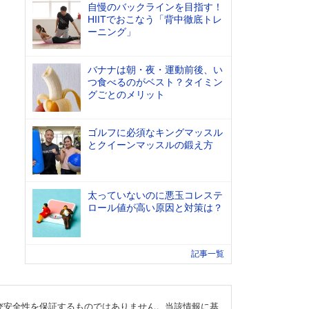
自慢のバックラインを目指す！
HIITでおこなう「背中徹底トレ
ーニング」
バナナは朝・夜・運動前後、い
つ食べるのがベスト？タイミン
グごとのメリット
ゴルフに必須なキングマッスル
とクイーンマッスルの鍛え方
太っていないのに悪玉コレステ
ロール値が高い原因と対策は？
記事一覧
び安全性を保証するものではありません。当該情報に基