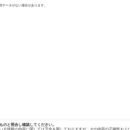
一部データがない場合があります。
ものと照合し確認してください。
いる情報の内容に関しては万全を期しておりますが、その内容の正確性およ