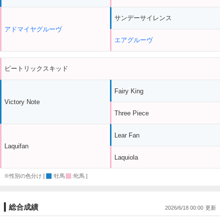
サンデーサイレンス
アドマイヤグルーヴ
エアグルーヴ
ビートリックスキッド
Fairy King
Victory Note
Three Piece
Lear Fan
Laquifan
Laquiola
※性別の色分け [
:牡馬
:牝馬 ]
総合成績
2026/6/18 00:00