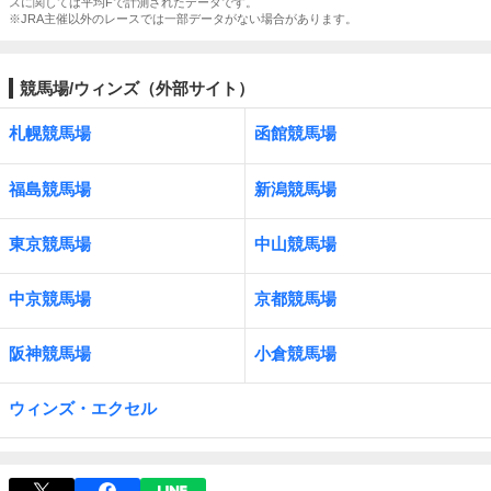
スに関しては平均Fで計測されたデータです。
※JRA主催以外のレースでは一部データがない場合があります。
競馬場/ウィンズ（外部サイト）
札幌競馬場
函館競馬場
福島競馬場
新潟競馬場
東京競馬場
中山競馬場
中京競馬場
京都競馬場
阪神競馬場
小倉競馬場
ウィンズ・エクセル