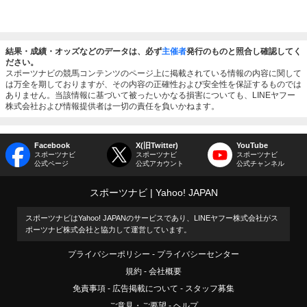
結果・成績・オッズなどのデータは、必ず
主催者
発行のものと照合し確認してく
ださい。
スポーツナビの競馬コンテンツのページ上に掲載されている情報の内容に関して
は万全を期しておりますが、その内容の正確性および安全性を保証するものでは
ありません。当該情報に基づいて被ったいかなる損害についても、LINEヤフー
株式会社および情報提供者は一切の責任を負いかねます。
Facebook
X(旧Twitter)
YouTube
スポーツナビ
スポーツナビ
スポーツナビ
公式ページ
公式アカウント
公式チャンネル
スポーツナビ
Yahoo! JAPAN
スポーツナビはYahoo! JAPANのサービスであり、LINEヤフー株式会社がス
ポーツナビ株式会社と協力して運営しています。
プライバシーポリシー
プライバシーセンター
規約
会社概要
免責事項
広告掲載について
スタッフ募集
ご意見・ご要望
ヘルプ