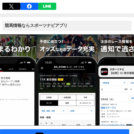
競馬情報ならスポーツナビアプリ