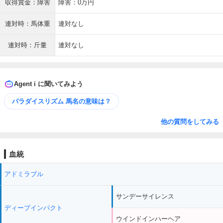
収得賞金：障害
障害：0万円
連対時：馬体重
連対なし
連対時：斤量
連対なし
Agent i に聞いてみよう
パラダイスリズム 馬名の意味は？
他の質問をしてみる
血統
アドミラブル
サンデーサイレンス
ディープインパクト
ウインドインハーヘア