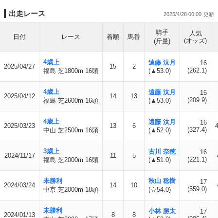
出走レース
2025/4/28 00:00
騎手
人気
日付
レース
着順
馬番
(オッズ)
(斤量)
4歳上
遠藤 汰月
16
2025/04/27
15
2
(262.1)
福島 芝1800m 16頭
(▲53.0)
4歳上
遠藤 汰月
16
2025/04/12
14
13
(209.9)
福島 芝2600m 16頭
(▲53.0)
4歳上
遠藤 汰月
16
2025/03/23
13
6
(327.4)
中山 芝2500m 16頭
(▲52.0)
3歳上
古川 奈穂
16
2024/11/17
11
5
(221.1)
福島 芝2000m 16頭
(▲51.0)
未勝利
秋山 稔樹
17
2024/03/24
14
10
(559.0)
中京 芝2000m 18頭
(☆54.0)
未勝利
小林 勝太
17
2024/01/13
8
8