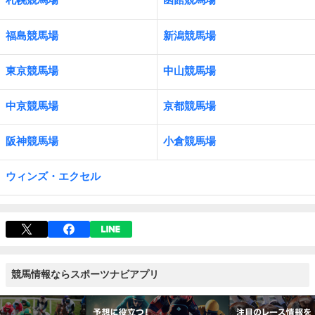
福島競馬場
新潟競馬場
東京競馬場
中山競馬場
中京競馬場
京都競馬場
阪神競馬場
小倉競馬場
ウィンズ・エクセル
競馬情報ならスポーツナビアプリ