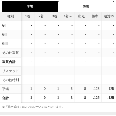
平地
障害
種別
1着
2着
3着
4着～
出走
勝率
連対率
-
-
-
-
-
-
-
GI
-
-
-
-
-
-
-
GII
-
-
-
-
-
-
-
GIII
-
-
-
-
-
-
-
その他重賞
-
-
-
-
-
-
-
重賞合計
-
-
-
-
-
-
-
リステッド
-
-
-
-
-
-
-
その他特別
1
0
1
6
8
.125
.125
平場
1
0
1
6
8
.125
.125
合計
※「総合成績」はJRAのレースのみとなります。