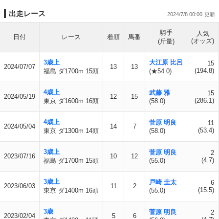
出走レース
2024/7/8 00:00
騎手
人気
日付
レース
着順
馬番
(オッズ)
(斤量)
3歳上
大江原 比呂
15
2024/07/07
13
13
(194.8)
福島 ダ1700m 15頭
(★54.0)
4歳上
武藤 雅
15
2024/05/19
12
15
(286.1)
東京 ダ1600m 16頭
(58.0)
4歳上
菅原 明良
11
2024/05/04
14
7
(53.4)
東京 ダ1300m 14頭
(58.0)
3歳上
菅原 明良
2
2023/07/16
10
12
(4.7)
福島 ダ1700m 15頭
(55.0)
3歳上
戸崎 圭太
6
2023/06/03
11
2
(15.5)
東京 ダ1400m 16頭
(55.0)
3歳
菅原 明良
2
2023/02/04
5
6