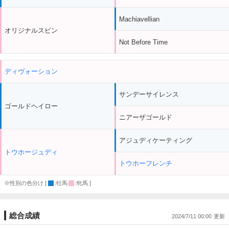
Machiavellian
オリジナルスピン
Not Before Time
ディヴォーション
サンデーサイレンス
ゴールドヘイロー
ニアーザゴールド
アジュディケーティング
トウホージュディ
トウホーフレンチ
※性別の色分け [
:牡馬
:牝馬 ]
総合成績
2024/7/11 00:00