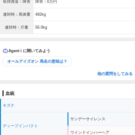
収得賞金：障害
障害：0万円
連対時：馬体重
492kg
連対時：斤量
56.0kg
Agent i に聞いてみよう
オールアイズオン 馬名の意味は？
他の質問をしてみる
血統
キズナ
サンデーサイレンス
ディープインパクト
ウインドインハーヘア