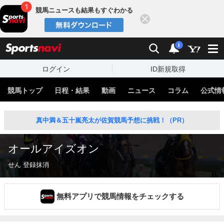
競馬ニュースも結果もすぐわかる
閉じる
スポーツナビ
検索
通知
i
ログイン
ID新規取得
競馬トップ
日程・結果
動画
ニュース
コラム
公式情
真中満＆五十嵐亮太が佐賀競馬予想に挑戦！（PR）
オールアイズオン
せん 登録抹消
無料アプリで競馬情報をチェックする