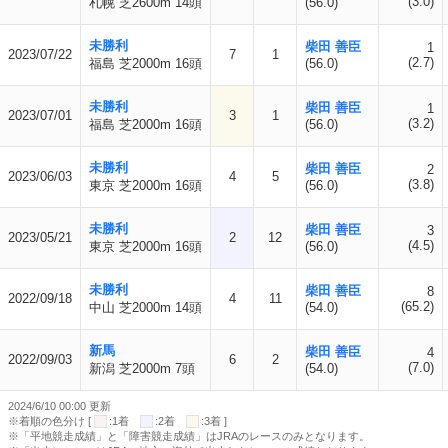
(3.0)
札幌 芝2600m 14頭
(56.0)
未勝利
柴田 善臣
1
2023/07/22
7
1
(2.7)
福島 芝2000m 16頭
(56.0)
未勝利
柴田 善臣
1
2023/07/01
3
1
(3.2)
福島 芝2000m 16頭
(56.0)
未勝利
柴田 善臣
2
2023/06/03
4
5
(3.8)
東京 芝2000m 16頭
(56.0)
未勝利
柴田 善臣
3
2023/05/21
2
12
(4.5)
東京 芝2000m 16頭
(56.0)
未勝利
柴田 善臣
8
2022/09/18
4
11
(65.2)
中山 芝2000m 14頭
(54.0)
新馬
柴田 善臣
4
2022/09/03
6
2
(7.0)
新潟 芝2000m 7頭
(54.0)
2024/6/10 00:00 更新
※着順の色分け [
:1着
:2着
:3着 ]
※「平地競走成績」と「障害競走成績」はJRAのレースのみとなります。