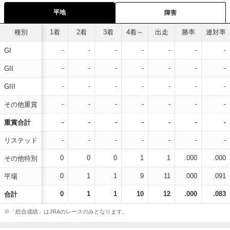
平地
障害
種別
1着
2着
3着
4着～
出走
勝率
連対率
-
-
-
-
-
-
-
GI
-
-
-
-
-
-
-
GII
-
-
-
-
-
-
-
GIII
-
-
-
-
-
-
-
その他重賞
-
-
-
-
-
-
-
重賞合計
-
-
-
-
-
-
-
リステッド
0
0
0
1
1
.000
.000
その他特別
0
1
1
9
11
.000
.091
平場
0
1
1
10
12
.000
.083
合計
※「総合成績」はJRAのレースのみとなります。