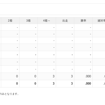
2着
3着
4着～
出走
勝率
連対
-
-
-
-
-
-
-
-
-
-
-
-
-
-
-
-
-
-
-
-
-
-
-
-
-
-
-
-
-
-
-
-
-
-
-
0
0
3
3
.000
0
0
3
3
.000
スのみとなります。