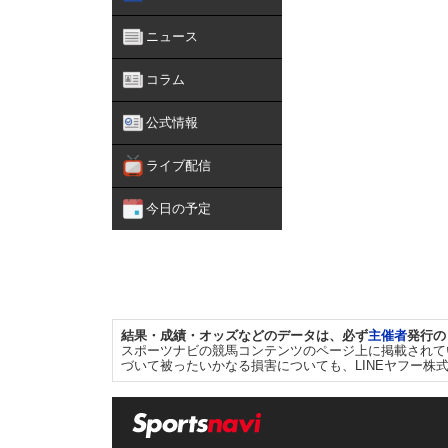
ニュース
コラム
公式情報
ライブ配信
今日の予定
結果・成績・オッズなどのデータは、必ず
主催者
発行の
スポーツナビの競馬コンテンツのページ上に掲載されて
づいて被ったいかなる損害についても、LINEヤフー株