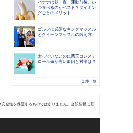
バナナは朝・夜・運動前後、い
つ食べるのがベスト？タイミン
グごとのメリット
ゴルフに必須なキングマッスル
とクイーンマッスルの鍛え方
太っていないのに悪玉コレステ
ロール値が高い原因と対策は？
記事一覧
び安全性を保証するものではありません。当該情報に基