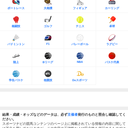
ボートレース
大相撲
フィギュア
カーリング
格闘技
ゴルフ
テニス
卓球
F1
バドミントン
バレーボール
ラグビー
NBA
陸上
Bリーグ
バスケ代表
学生バスケ
他競技
Doスポーツ
結果・成績・オッズなどのデータは、必ず
主催者
発行のものと照合し確認してく
ださい。
スポーツナビの競馬コンテンツのページ上に掲載されている情報の内容に関して