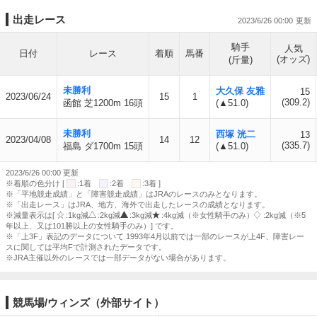
出走レース
2023/6/26 00:00
騎手
人気
日付
レース
着順
馬番
(オッズ)
(斤量)
未勝利
大久保 友雅
15
2023/06/24
15
1
(309.2)
函館 芝1200m 16頭
(▲51.0)
未勝利
西塚 洸二
13
2023/04/08
14
12
(335.7)
福島 ダ1700m 15頭
(▲51.0)
2023/6/26 00:00 更新
※着順の色分け [
:1着
:2着
:3着 ]
※「平地競走成績」と「障害競走成績」はJRAのレースのみとなります。
※「出走レース」はJRA、地方、海外で出走したレースの成績となります。
※減量表示は[
:1kg減
:2kg減
:3kg減
:4kg減（※女性騎手のみ）
:2kg減（※5
年以上、又は101勝以上の女性騎手のみ）] です。
※「上3F」表記のデータについて 1993年4月以前では一部のレースが上4F、障害レー
スに関しては平均Fで計測されたデータです。
※JRA主催以外のレースでは一部データがない場合があります。
競馬場/ウィンズ（外部サイト）