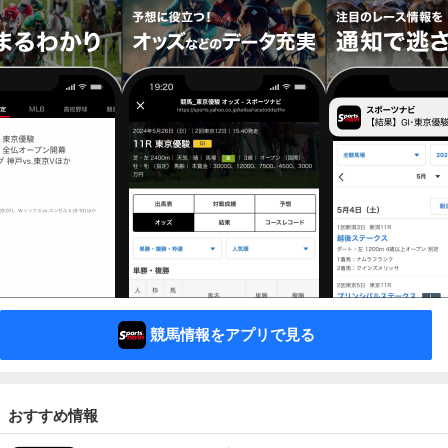
競馬情報をアプリで見る
おすすめ情報