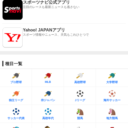
スポーツナビ公式アプリ
注目のレースも最新ニュースも逃さない
Yahoo! JAPANアプリ
スポーツ情報やニュース、天気もこれひとつで
種目一覧
MLB
プロ野球
高校野球
大学野球
独立リーグ
侍ジャパン
Jリーグ
海外サッカー
サッカー代表
高校年代
競馬
地方競馬