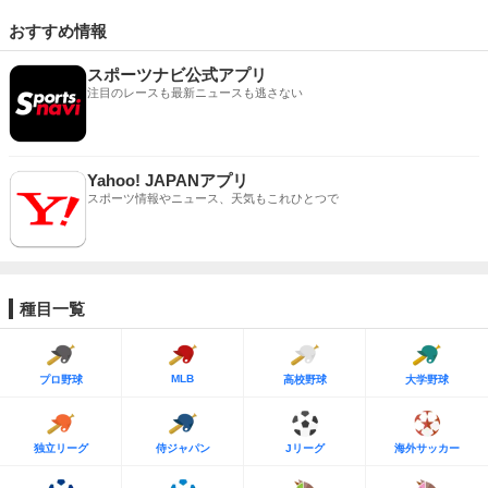
おすすめ情報
スポーツナビ公式アプリ
注目のレースも最新ニュースも逃さない
Yahoo! JAPANアプリ
スポーツ情報やニュース、天気もこれひとつで
種目一覧
MLB
プロ野球
高校野球
大学野球
独立リーグ
侍ジャパン
Jリーグ
海外サッカー