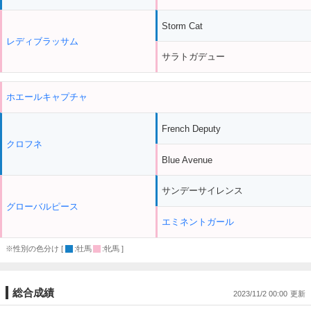
Storm Cat
レディブラッサム
サラトガデュー
ホエールキャプチャ
French Deputy
クロフネ
Blue Avenue
サンデーサイレンス
グローバルピース
エミネントガール
※性別の色分け [
:牡馬
:牝馬 ]
総合成績
2023/11/2 00:00