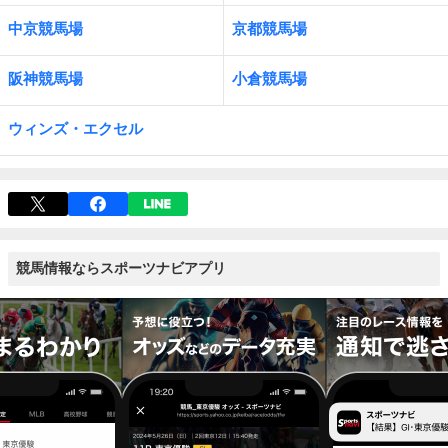
中京競馬場
京都競馬場
阪神競馬場
小倉競馬場
ウィンズ・エクセル
競馬情報ならスポーツナビアプリ