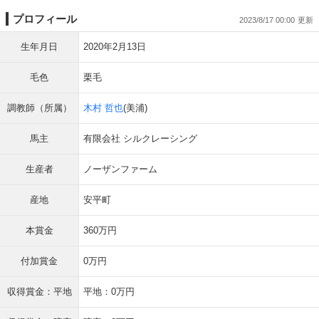
プロフィール
2023/8/17 00:00
生年月日
2020年2月13日
毛色
栗毛
調教師（所属）
木村 哲也
(美浦)
馬主
有限会社 シルクレーシング
生産者
ノーザンファーム
産地
安平町
本賞金
360万円
付加賞金
0万円
収得賞金：平地
平地：0万円