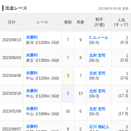
出走レース
2023/8/14 00:00
騎手
人気
日付
レース
着順
馬番
(オッズ)
(斤量)
未勝利
C.ルメール
2
2023/08/13
7
9
(4.3)
新潟 ダ1200m 15頭
(56.0)
未勝利
北村 宏司
1
2023/06/03
7
8
(3.0)
東京 ダ1300m 16頭
(56.0)
未勝利
北村 宏司
1
2023/04/08
3
7
(2.6)
中山 ダ1200m 16頭
(56.0)
未勝利
北村 宏司
5
2023/03/18
2
13
(17.3)
中山 ダ1200m 16頭
(56.0)
未勝利
北村 宏司
7
2023/01/09
16
6
(17.9)
中山 ダ1800m 16頭
(56.0)
未勝利
石川 裕紀人
5
2022/08/07
8
2