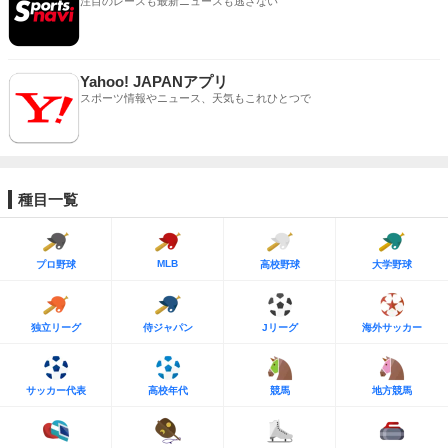
注目のレースも最新ニュースも逃さない
Yahoo! JAPANアプリ
スポーツ情報やニュース、天気もこれひとつで
種目一覧
MLB
プロ野球
高校野球
大学野球
独立リーグ
侍ジャパン
Jリーグ
海外サッカー
サッカー代表
高校年代
競馬
地方競馬