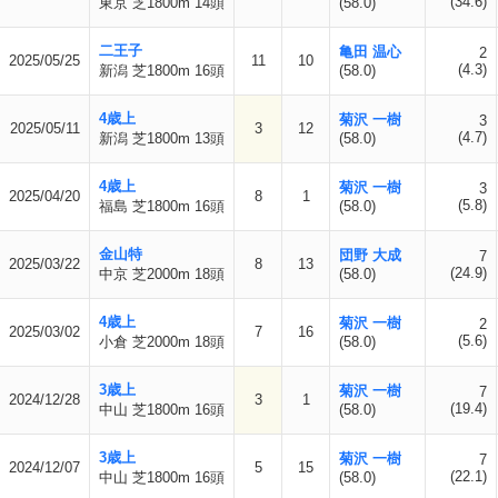
(34.6)
東京 芝1800m 14頭
(58.0)
二王子
亀田 温心
2
2025/05/25
11
10
(4.3)
新潟 芝1800m 16頭
(58.0)
4歳上
菊沢 一樹
3
2025/05/11
3
12
(4.7)
新潟 芝1800m 13頭
(58.0)
4歳上
菊沢 一樹
3
2025/04/20
8
1
(5.8)
福島 芝1800m 16頭
(58.0)
金山特
団野 大成
7
2025/03/22
8
13
(24.9)
中京 芝2000m 18頭
(58.0)
4歳上
菊沢 一樹
2
2025/03/02
7
16
(5.6)
小倉 芝2000m 18頭
(58.0)
3歳上
菊沢 一樹
7
2024/12/28
3
1
(19.4)
中山 芝1800m 16頭
(58.0)
3歳上
菊沢 一樹
7
2024/12/07
5
15
(22.1)
中山 芝1800m 16頭
(58.0)