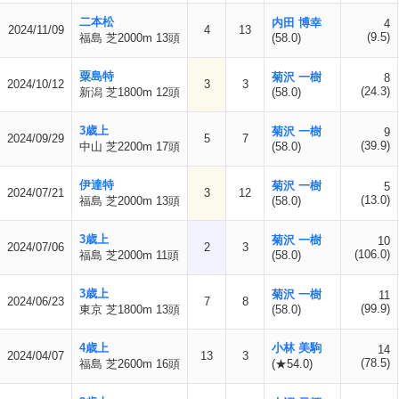
二本松
内田 博幸
4
2024/11/09
4
13
(9.5)
福島 芝2000m 13頭
(58.0)
粟島特
菊沢 一樹
8
2024/10/12
3
3
(24.3)
新潟 芝1800m 12頭
(58.0)
3歳上
菊沢 一樹
9
2024/09/29
5
7
(39.9)
中山 芝2200m 17頭
(58.0)
伊達特
菊沢 一樹
5
2024/07/21
3
12
(13.0)
福島 芝2000m 13頭
(58.0)
3歳上
菊沢 一樹
10
2024/07/06
2
3
(106.0)
福島 芝2000m 11頭
(58.0)
3歳上
菊沢 一樹
11
2024/06/23
7
8
(99.9)
東京 芝1800m 13頭
(58.0)
4歳上
小林 美駒
14
2024/04/07
13
3
(78.5)
福島 芝2600m 16頭
(★54.0)