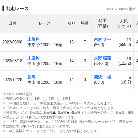
出走レース
2023/5/8 00:00
騎手
人気
日付
レース
着順
馬番
(オッズ)
(斤量)
未勝利
西村 太一
13
2023/05/06
16
7
4
(559.8)
東京 ダ1300m 16頭
(56.0)
未勝利
永野 猛蔵
16
2023/03/18
14
3
4
(122.2)
中山 ダ1200m 16頭
(☆55.0)
新馬
菊沢 一樹
6
2022/12/28
14
3
(18.7)
中山 ダ1200m 16頭
(55.0)
2023/5/8 00:00 更新
※着順の色分け [
:1着
:2着
:3着 ]
※「平地競走成績」と「障害競走成績」はJRAのレースのみとなります。
※「出走レース」はJRA、地方、海外で出走したレースの成績となります。
※減量表示は[
:1kg減
:2kg減
:3kg減
:4kg減（※女性騎手のみ）
:2kg減（※5
年以上、又は101勝以上の女性騎手のみ）] です。
※「上3F」表記のデータについて 1993年4月以前では一部のレースが上4F、障害レー
スに関しては平均Fで計測されたデータです。
※JRA主催以外のレースでは一部データがない場合があります。