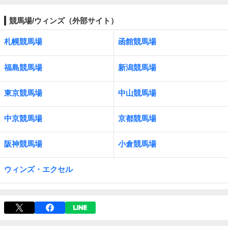
競馬場/ウィンズ（外部サイト）
札幌競馬場
函館競馬場
福島競馬場
新潟競馬場
東京競馬場
中山競馬場
中京競馬場
京都競馬場
阪神競馬場
小倉競馬場
ウィンズ・エクセル