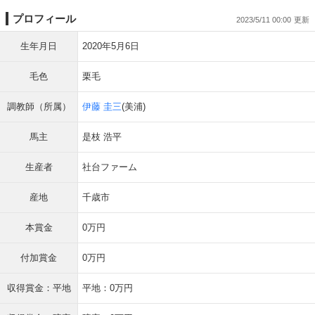
プロフィール
2023/5/11 00:00
生年月日
2020年5月6日
毛色
栗毛
調教師（所属）
伊藤 圭三
(美浦)
馬主
是枝 浩平
生産者
社台ファーム
産地
千歳市
本賞金
0万円
付加賞金
0万円
収得賞金：平地
平地：0万円