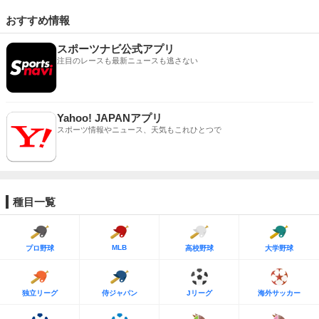
おすすめ情報
スポーツナビ公式アプリ
注目のレースも最新ニュースも逃さない
Yahoo! JAPANアプリ
スポーツ情報やニュース、天気もこれひとつで
種目一覧
MLB
プロ野球
高校野球
大学野球
独立リーグ
侍ジャパン
Jリーグ
海外サッカー