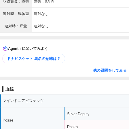
収得賞金：障害
障害：0万円
連対時：馬体重
連対なし
連対時：斤量
連対なし
Agent i に聞いてみよう
ドナビスケット 馬名の意味は？
他の質問をしてみる
血統
マインドユアビスケッツ
Silver Deputy
Posse
Raska