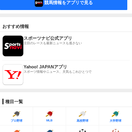
競馬情報をアプリで見る
おすすめ情報
スポーツナビ公式アプリ
注目のレースも最新ニュースも逃さない
Yahoo! JAPANアプリ
スポーツ情報やニュース、天気もこれひとつで
種目一覧
MLB
プロ野球
高校野球
大学野球