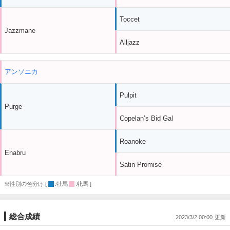
Toccet
Jazzmane
Alljazz
アンソニカ
Pulpit
Purge
Copelan’s Bid Gal
Roanoke
Enabru
Satin Promise
※性別の色分け [
:牡馬
:牝馬 ]
総合成績
2023/3/2 00:00