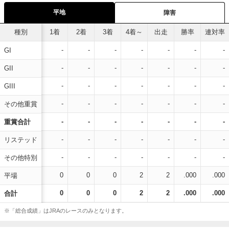
平地
障害
種別
1着
2着
3着
4着～
出走
勝率
連対率
-
-
-
-
-
-
-
GI
-
-
-
-
-
-
-
GII
-
-
-
-
-
-
-
GIII
-
-
-
-
-
-
-
その他重賞
-
-
-
-
-
-
-
重賞合計
-
-
-
-
-
-
-
リステッド
-
-
-
-
-
-
-
その他特別
0
0
0
2
2
.000
.000
平場
0
0
0
2
2
.000
.000
合計
※「総合成績」はJRAのレースのみとなります。