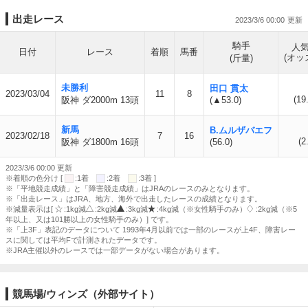
出走レース
2023/3/6 00:00
騎手
人
日付
レース
着順
馬番
(オッ
(斤量)
未勝利
田口 貫太
2023/03/04
11
8
(19
阪神 ダ2000m 13頭
(▲53.0)
新馬
B.ムルザバエフ
2023/02/18
7
16
(2
阪神 ダ1800m 16頭
(56.0)
2023/3/6 00:00 更新
※着順の色分け [
:1着
:2着
:3着 ]
※「平地競走成績」と「障害競走成績」はJRAのレースのみとなります。
※「出走レース」はJRA、地方、海外で出走したレースの成績となります。
※減量表示は[
:1kg減
:2kg減
:3kg減
:4kg減（※女性騎手のみ）
:2kg減（※5
年以上、又は101勝以上の女性騎手のみ）] です。
※「上3F」表記のデータについて 1993年4月以前では一部のレースが上4F、障害レー
スに関しては平均Fで計測されたデータです。
※JRA主催以外のレースでは一部データがない場合があります。
競馬場/ウィンズ（外部サイト）