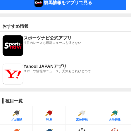
競馬情報をアプリで見る
おすすめ情報
スポーツナビ公式アプリ
注目のレースも最新ニュースも逃さない
Yahoo! JAPANアプリ
スポーツ情報やニュース、天気もこれひとつで
種目一覧
MLB
プロ野球
高校野球
大学野球