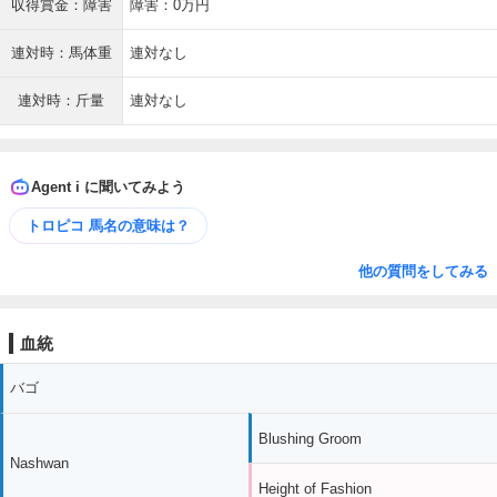
収得賞金：障害
障害：0万円
連対時：馬体重
連対なし
連対時：斤量
連対なし
Agent i に聞いてみよう
トロピコ 馬名の意味は？
他の質問をしてみる
血統
バゴ
Blushing Groom
Nashwan
Height of Fashion