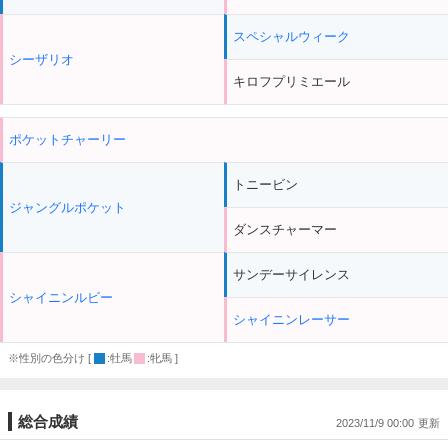
スペシャルウィーク
シーザリオ
キロフプリミエール
ポケットチャーリー
トニービン
ジャングルポケット
ダンスチャーマー
サンデーサイレンス
シャイニンルビー
シャイニンレーサー
※性別の色分け [
:牡馬
:牝馬 ]
総合成績
2023/11/9 00:00