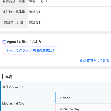
収得賞金：障害
障害：0万円
連対時：馬体重
連対なし
連対時：斤量
連対なし
Agent i に聞いてみよう
トーホウグランツ 馬名の意味は？
他の質問をしてみる
血統
タリスマニック
El Prado
Medaglia d Oro
Cappucino Bay