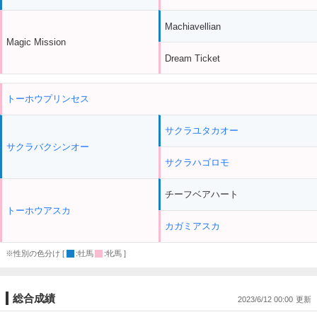
Machiavellian
Magic Mission
Dream Ticket
トーホウプリンセス
サクラユタカオー
サクラバクシンオー
サクラハゴロモ
チーフベアハート
トーホウアスカ
カガミアスカ
※性別の色分け [
:牡馬
:牝馬 ]
総合成績
2023/6/12 00:00