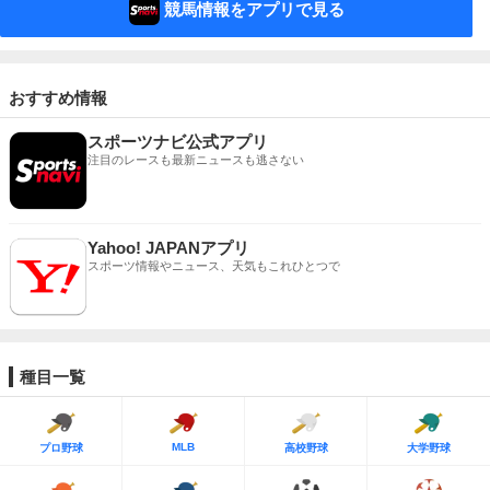
競馬情報をアプリで見る
おすすめ情報
スポーツナビ公式アプリ
注目のレースも最新ニュースも逃さない
Yahoo! JAPANアプリ
スポーツ情報やニュース、天気もこれひとつで
種目一覧
MLB
プロ野球
高校野球
大学野球