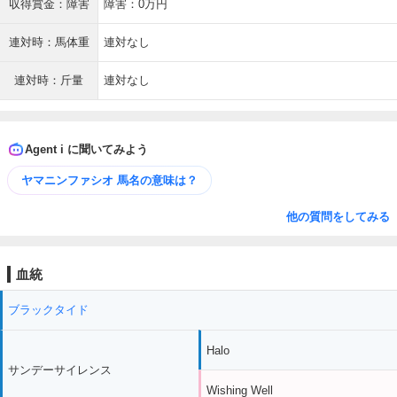
収得賞金：障害
障害：0万円
連対時：馬体重
連対なし
連対時：斤量
連対なし
Agent i に聞いてみよう
ヤマニンファシオ 馬名の意味は？
他の質問をしてみる
血統
ブラックタイド
Halo
サンデーサイレンス
Wishing Well