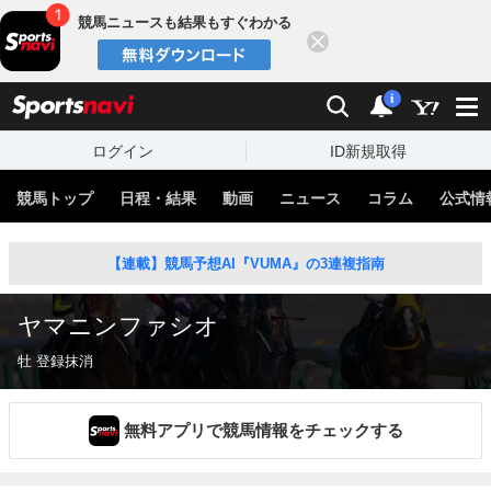
競馬ニュースも結果もすぐわかる
閉じる
スポーツナビ
検索
通知
i
ログイン
ID新規取得
競馬トップ
日程・結果
動画
ニュース
コラム
公式情
【連載】競馬予想AI『VUMA』の3連複指南
ヤマニンファシオ
牡 登録抹消
無料アプリで競馬情報をチェックする