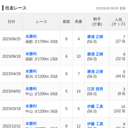
出走レース
2023/6/26 00:00
騎手
人気
日付
レース
着順
馬番
(オッズ)
(斤量)
未勝利
勝浦 正樹
7
2023/06/25
8
4
(27.9)
函館 ダ1700m 10頭
(56.0)
未勝利
勝浦 正樹
9
2023/06/18
6
10
(32.0)
函館 ダ1700m 13頭
(56.0)
未勝利
勝浦 正樹
8
2023/04/29
9
7
(44.6)
新潟 ダ1200m 15頭
(56.0)
未勝利
江田 照男
3
2023/04/02
5
14
(9.9)
中山 ダ1200m 16頭
(56.0)
未勝利
伊藤 工真
14
2023/03/18
5
6
(102.9)
中山 ダ1200m 16頭
(56.0)
未勝利
伊藤 工真
9
2022/12/11
9
12