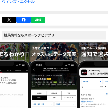
ウィンズ・エクセル
競馬情報ならスポーツナビアプリ