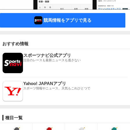
競馬情報をアプリで見る
おすすめ情報
スポーツナビ公式アプリ
注目のレースも最新ニュースも逃さない
Yahoo! JAPANアプリ
スポーツ情報やニュース、天気もこれひとつで
種目一覧