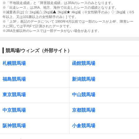
※「平地競走成績」と「障害競走成績」はJRAのレースのみとなります。
※「出走レース」はJRA、地方、海外で出走したレースの成績となります。
※減量表示は[
:1kg減
:2kg減
:3kg減
:4kg減（※女性騎手のみ）
:2kg減（※5
年以上、又は101勝以上の女性騎手のみ）] です。
※「上3F」表記のデータについて 1993年4月以前では一部のレースが上4F、障害レー
スに関しては平均Fで計測されたデータです。
※JRA主催以外のレースでは一部データがない場合があります。
競馬場/ウィンズ（外部サイト）
札幌競馬場
函館競馬場
福島競馬場
新潟競馬場
東京競馬場
中山競馬場
中京競馬場
京都競馬場
阪神競馬場
小倉競馬場