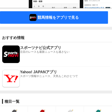
競馬情報をアプリで見る
おすすめ情報
スポーツナビ公式アプリ
注目のレースも最新ニュースも逃さない
Yahoo! JAPANアプリ
スポーツ情報やニュース、天気もこれひとつで
種目一覧