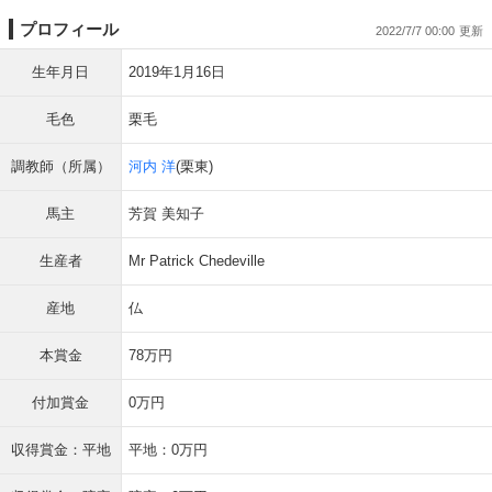
プロフィール
2022/7/7 00:00
生年月日
2019年1月16日
毛色
栗毛
調教師（所属）
河内 洋
(栗東)
馬主
芳賀 美知子
生産者
Mr Patrick Chedeville
産地
仏
本賞金
78万円
付加賞金
0万円
収得賞金：平地
平地：0万円