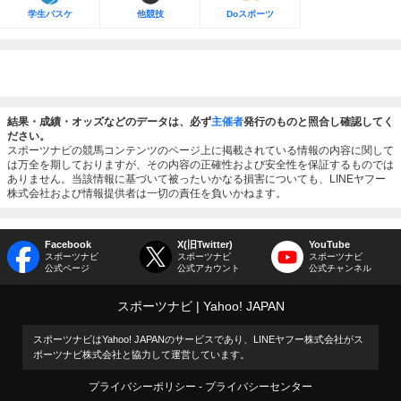
学生バスケ
他競技
Doスポーツ
結果・成績・オッズなどのデータは、必ず
主催者
発行のものと照合し確認してく
ださい。
スポーツナビの競馬コンテンツのページ上に掲載されている情報の内容に関して
は万全を期しておりますが、その内容の正確性および安全性を保証するものでは
ありません。当該情報に基づいて被ったいかなる損害についても、LINEヤフー
株式会社および情報提供者は一切の責任を負いかねます。
Facebook
X(旧Twitter)
YouTube
スポーツナビ
スポーツナビ
スポーツナビ
公式ページ
公式アカウント
公式チャンネル
スポーツナビ
Yahoo! JAPAN
スポーツナビはYahoo! JAPANのサービスであり、LINEヤフー株式会社がス
ポーツナビ株式会社と協力して運営しています。
プライバシーポリシー
プライバシーセンター