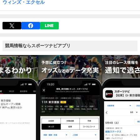
ウィンズ・エクセル
競馬情報ならスポーツナビアプリ