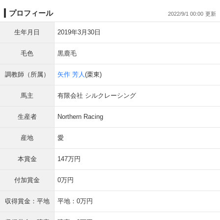
プロフィール
2022/9/1 00:00
生年月日
2019年3月30日
毛色
黒鹿毛
調教師（所属）
矢作 芳人
(栗東)
馬主
有限会社 シルクレーシング
生産者
Northern Racing
産地
愛
本賞金
147万円
付加賞金
0万円
収得賞金：平地
平地：0万円