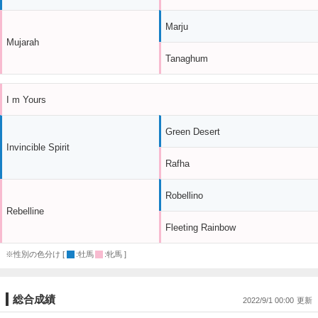
Marju
Mujarah
Tanaghum
I m Yours
Green Desert
Invincible Spirit
Rafha
Robellino
Rebelline
Fleeting Rainbow
※性別の色分け [
:牡馬
:牝馬 ]
総合成績
2022/9/1 00:00