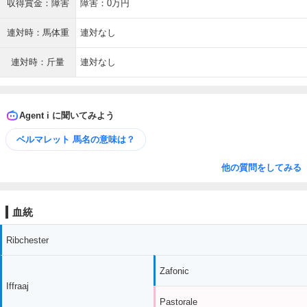
収得賞金：障害
障害：0万円
連対時：馬体重
連対なし
連対時：斤量
連対なし
Agent i に聞いてみよう
ベルマレット 馬名の意味は？
他の質問をしてみる
血統
Ribchester
Zafonic
Iffraaj
Pastorale