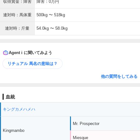
収得賞金：障害
障害：0万円
連対時：馬体重
500kg 〜 518kg
連対時：斤量
54.0kg 〜 58.0kg
Agent i に聞いてみよう
リチュアル 馬名の意味は？
他の質問をしてみる
血統
キングカメハメハ
Mr. Prospector
Kingmambo
Miesque