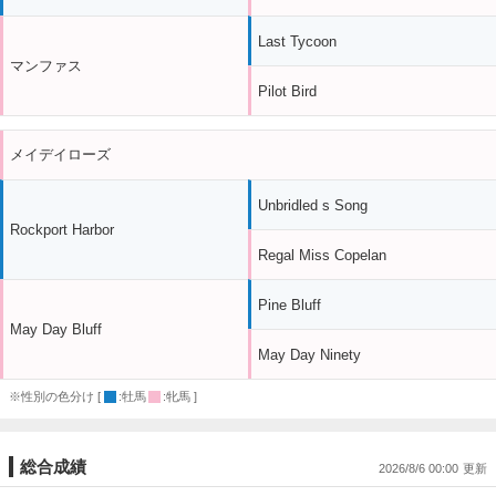
Last Tycoon
マンファス
Pilot Bird
メイデイローズ
Unbridled s Song
Rockport Harbor
Regal Miss Copelan
Pine Bluff
May Day Bluff
May Day Ninety
※性別の色分け [
:牡馬
:牝馬 ]
総合成績
2026/8/6 00:00