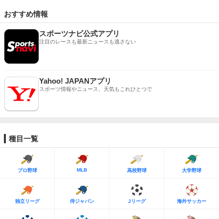
おすすめ情報
スポーツナビ公式アプリ
注目のレースも最新ニュースも逃さない
Yahoo! JAPANアプリ
スポーツ情報やニュース、天気もこれひとつで
種目一覧
MLB
プロ野球
高校野球
大学野球
独立リーグ
侍ジャパン
Jリーグ
海外サッカー