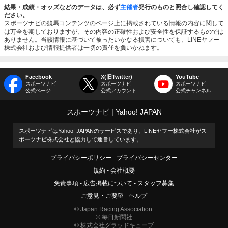
結果・成績・オッズなどのデータは、必ず
主催者
発行のものと照合し確認してく
ださい。
スポーツナビの競馬コンテンツのページ上に掲載されている情報の内容に関して
は万全を期しておりますが、その内容の正確性および安全性を保証するものでは
ありません。当該情報に基づいて被ったいかなる損害についても、LINEヤフー
株式会社および情報提供者は一切の責任を負いかねます。
Facebook
X(旧Twitter)
YouTube
スポーツナビ
スポーツナビ
スポーツナビ
公式ページ
公式アカウント
公式チャンネル
スポーツナビ
Yahoo! JAPAN
スポーツナビはYahoo! JAPANのサービスであり、LINEヤフー株式会社がス
ポーツナビ株式会社と協力して運営しています。
プライバシーポリシー
プライバシーセンター
規約
会社概要
免責事項
広告掲載について
スタッフ募集
ご意見・ご要望
ヘルプ
© Japan Racing Association.
© 毎日新聞社
© 株式会社グラッドキューブ