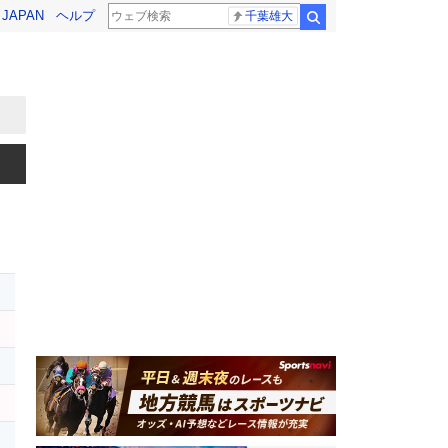
! JAPAN
ヘルプ
千葉雄大
検索
レ