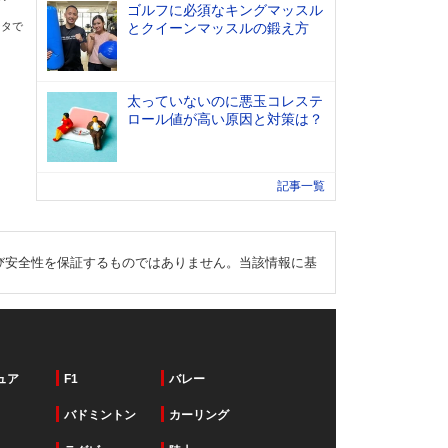
ゴルフに必須なキングマッスル
ータで
とクイーンマッスルの鍛え方
太っていないのに悪玉コレステ
ロール値が高い原因と対策は？
記事一覧
び安全性を保証するものではありません。当該情報に基
ュア
F1
バレー
バドミントン
カーリング