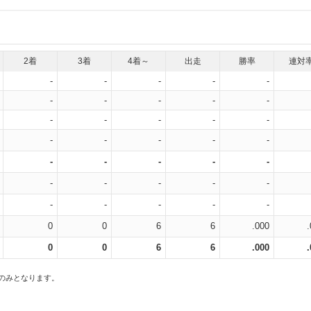
2着
3着
4着～
出走
勝率
連対
-
-
-
-
-
-
-
-
-
-
-
-
-
-
-
-
-
-
-
-
-
-
-
-
-
-
-
-
-
-
-
-
-
-
-
0
0
6
6
.000
0
0
6
6
.000
スのみとなります。