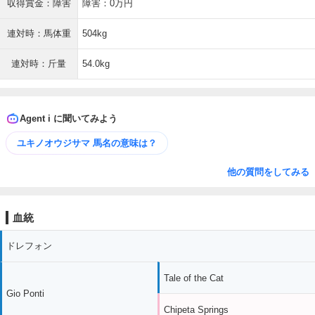
収得賞金：障害
障害：0万円
連対時：馬体重
504kg
連対時：斤量
54.0kg
Agent i に聞いてみよう
ユキノオウジサマ 馬名の意味は？
他の質問をしてみる
血統
ドレフォン
Tale of the Cat
Gio Ponti
Chipeta Springs