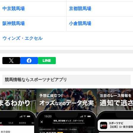
中京競馬場
京都競馬場
阪神競馬場
小倉競馬場
ウィンズ・エクセル
競馬情報ならスポーツナビアプリ