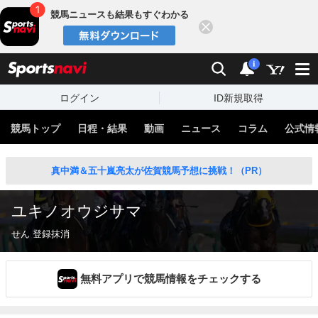
競馬ニュースも結果もすぐわかる
閉じる
スポーツナビ
検索
通知
i
ログイン
ID新規取得
競馬トップ
日程・結果
動画
ニュース
コラム
公式情
真中満＆五十嵐亮太が佐賀競馬予想に挑戦！（PR）
ユキノオウジサマ
せん 登録抹消
無料アプリで競馬情報をチェックする