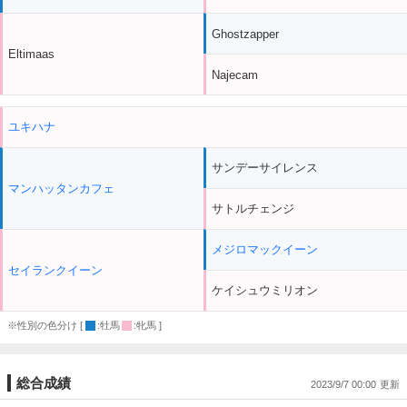
Ghostzapper
Eltimaas
Najecam
ユキハナ
サンデーサイレンス
マンハッタンカフェ
サトルチェンジ
メジロマックイーン
セイランクイーン
ケイシュウミリオン
※性別の色分け [
:牡馬
:牝馬 ]
総合成績
2023/9/7 00:00