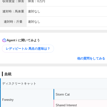
収得賞金：障害
障害：0万円
連対時：馬体重
連対なし
連対時：斤量
連対なし
Agent i に聞いてみよう
レディビートル 馬名の意味は？
他の質問をしてみる
血統
ディスクリートキャット
Storm Cat
Forestry
Shared Interest