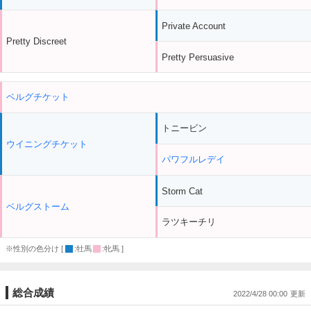
Private Account
Pretty Discreet
Pretty Persuasive
ベルグチケット
トニービン
ウイニングチケット
パワフルレデイ
Storm Cat
ベルグストーム
ラツキーチリ
※性別の色分け [
:牡馬
:牝馬 ]
総合成績
2022/4/28 00:00